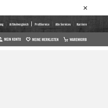
ung
Artikelvergleich
ProfiService
Alle Services
Karriere
MEIN KONTO
MEINE MERKLISTEN
WARENKORB