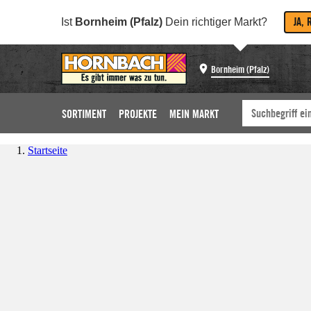
JA, 
Ist
Bornheim (Pfalz)
Dein richtiger Markt?
Bornheim (Pfalz)
SORTIMENT
PROJEKTE
MEIN MARKT
Startseite