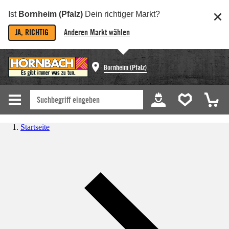
Ist
Bornheim (Pfalz)
Dein richtiger Markt?
JA, RICHTIG
Anderen Markt wählen
Bornheim (Pfalz)
Startseite