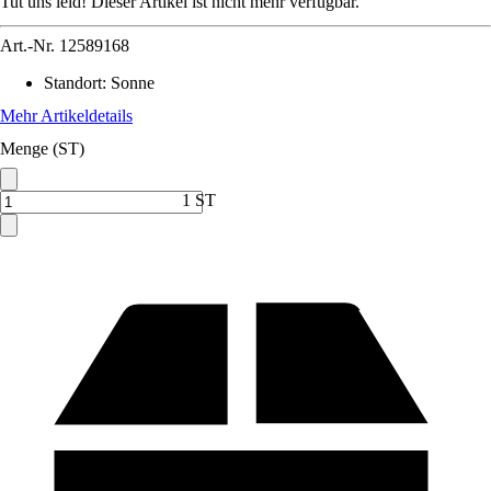
Tut uns leid! Dieser Artikel ist nicht mehr verfügbar.
Art.-Nr.
12589168
Standort
:
Sonne
Mehr Artikeldetails
Menge (ST)
1 ST