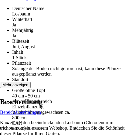
Deutscher Name
Losbaum
Winterhart
Ja
Mehrjährig
Ja
Blütezeit
Juli, August
Inhalt
1 Stück
Pflanzzeit
Solange der Boden nicht gefroren ist, kann diese Pflanze
ausgepflanzt werden
Standort
Sonne
Mehr anzeigen
Größe ohne Topf
40 cm - 50 cm
Beschreibung
Anwendungsbereich
Einzelpflanzung
Bereich überspringen
Wuchshöhe ausgewachsen ca.
800 cm
Kaufen Sie den beeindruckenden Losbaum (Clerodendrum
EAN
trichotomum) in unserem Webshop. Entdecken Sie die Schönheit
8033103073970
dieser Pflanze für Ihren Garten.