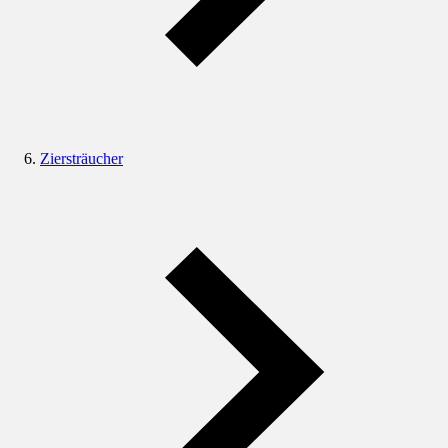
Ziersträucher