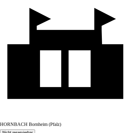
HORNBACH Bornheim (Pfalz)
Nicht reservierbar