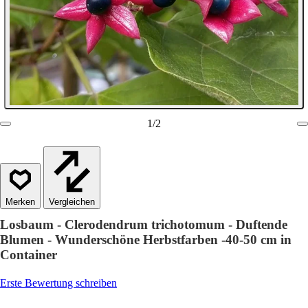
1
/
2
Vergleichen
Losbaum - Clerodendrum trichotomum - Duftende
Blumen - Wunderschöne Herbstfarben -40-50 cm in
Container
Erste Bewertung schreiben