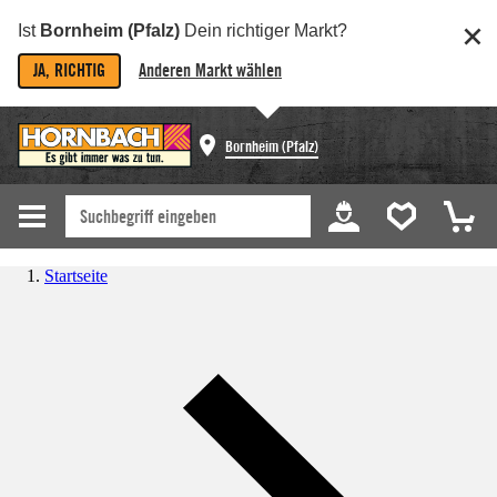
Ist
Bornheim (Pfalz)
Dein richtiger Markt?
JA, RICHTIG
Anderen Markt wählen
Bornheim (Pfalz)
Startseite