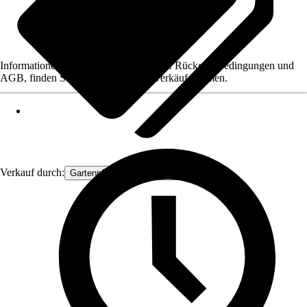
Informationen des Verkäufers, wie z. B. Rückgabebedingungen und
AGB, finden Sie bei Klick auf den Verkäufernamen.
Verkauf durch:
Gartenpflanzen Ammerland