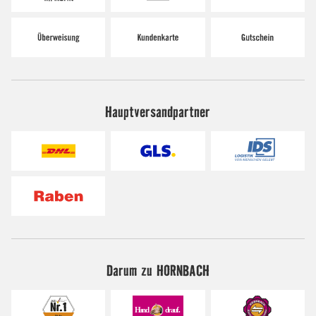
Hauptversandpartner
Darum zu HORNBACH