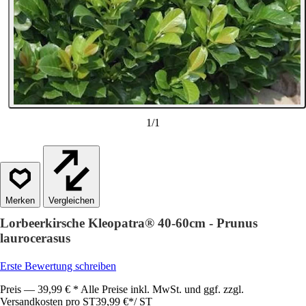
1
/
1
Vergleichen
Lorbeerkirsche Kleopatra® 40-60cm - Prunus
laurocerasus
Erste Bewertung schreiben
Preis — 39,99 € * Alle Preise inkl. MwSt. und ggf. zzgl.
Versandkosten pro ST
39,99 €
*
/
ST