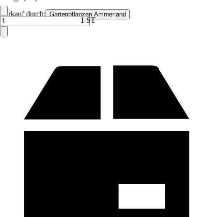
Verkauf durch:
Gartenpflanzen Ammerland
1 ST