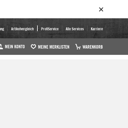
ung
Artikelvergleich
ProfiService
Alle Services
Karriere
MEIN KONTO
MEINE MERKLISTEN
WARENKORB