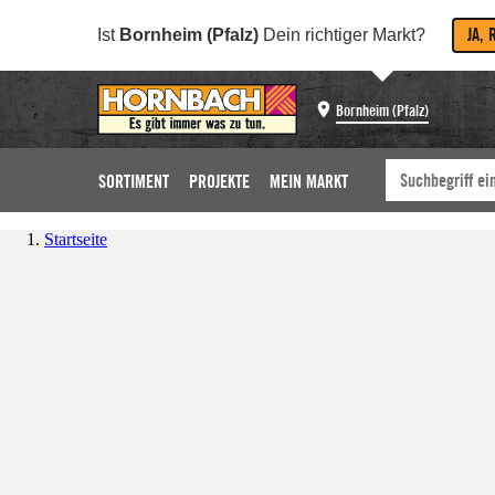
JA, 
Ist
Bornheim (Pfalz)
Dein richtiger Markt?
Bornheim (Pfalz)
SORTIMENT
PROJEKTE
MEIN MARKT
Startseite