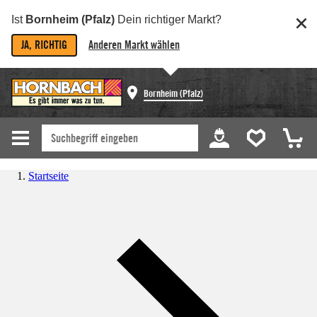
Ist
Bornheim (Pfalz)
Dein richtiger Markt?
JA, RICHTIG
Anderen Markt wählen
Bornheim (Pfalz)
Startseite