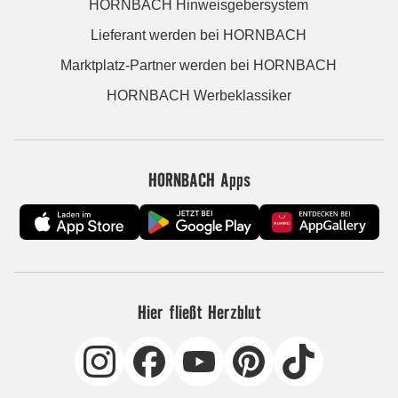
HORNBACH Hinweisgebersystem
Lieferant werden bei HORNBACH
Marktplatz-Partner werden bei HORNBACH
HORNBACH Werbeklassiker
HORNBACH Apps
Hier fließt Herzblut