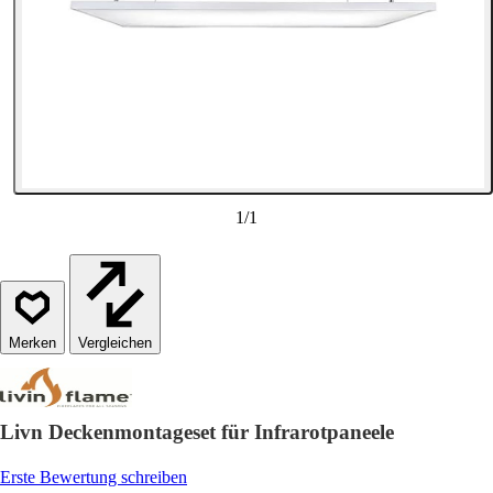
1
/
1
Vergleichen
Livn Deckenmontageset für Infrarotpaneele
Erste Bewertung schreiben