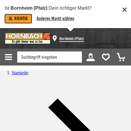
Ist
Bornheim (Pfalz)
Dein richtiger Markt?
JA, RICHTIG
Anderen Markt wählen
Bornheim (Pfalz)
Startseite