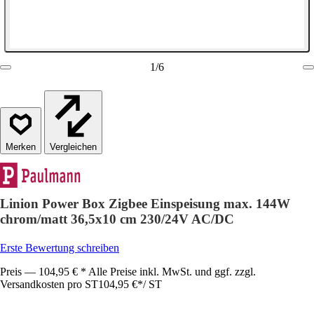
1
/
6
Vergleichen
Linion Power Box Zigbee Einspeisung max. 144W
chrom/matt 36,5x10 cm 230/24V AC/DC
Erste Bewertung schreiben
Preis — 104,95 € * Alle Preise inkl. MwSt. und ggf. zzgl.
Versandkosten pro ST
104,95 €
*
/
ST