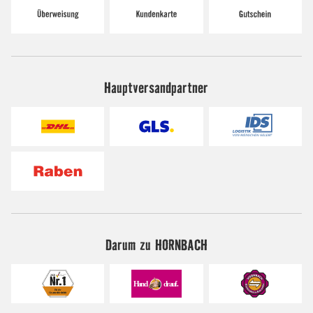
Hauptversandpartner
Darum zu HORNBACH