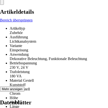
Artikeldetails
Bereich überspringen
Artikeltyp
Zubehör
Ausführung
Lichtkanalsystem
Variante
Einspeisung
Anwendung
Dekorative Beleuchtung, Funktionale Beleuchtung
Betriebsspannung
230 V, 24 V
Trafoleistung
180 VA
Material Gestell
Kunststoff
Farbe Gestell
Mehr anzeigen
Chrom
Höhe
Datenblätter
40 mm
Länge