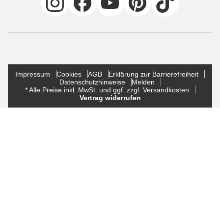
Impressum
Cookies
AGB
Erklärung zur Barrierefreiheit
Datenschutzhinweise
Melden
* Alle Preise inkl. MwSt. und ggf. zzgl. Versandkosten
Vertrag widerrufen