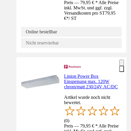
Preis — 79,95 € * Alle Preise
inkl. MwSt. und ggf. zzgl.
Versandkosten pro ST
79,95
€
*
/
ST
Online bestellbar
Nicht reservierbar
Linion Power Box
Einspeisung max. 120W
chrom/matt 230/24V AC/DC
Artikel wurde noch nicht
bewertet.
(
0
)
Preis — 79,95 € * Alle Preise