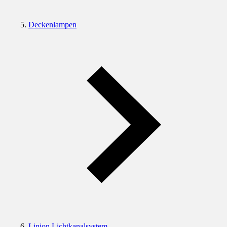
Deckenlampen
Linion Lichtkanalsystem