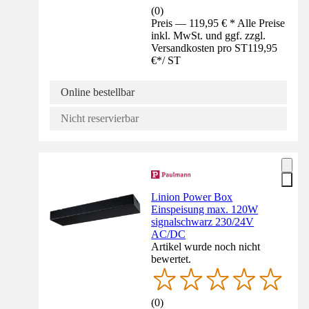
(
0
)
Preis — 119,95 € * Alle Preise
inkl. MwSt. und ggf. zzgl.
Versandkosten pro ST
119,95
€
*
/
ST
Online bestellbar
Nicht reservierbar
Linion Power Box
Einspeisung max. 120W
signalschwarz 230/24V
AC/DC
Artikel wurde noch nicht
bewertet.
(
0
)