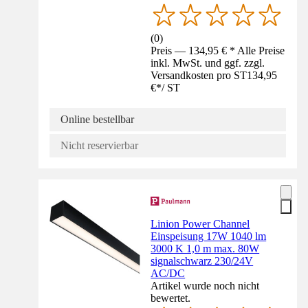
(
0
)
Preis — 134,95 € * Alle Preise
inkl. MwSt. und ggf. zzgl.
Versandkosten pro ST
134,95
€
*
/
ST
Online bestellbar
Nicht reservierbar
Linion Power Channel
Einspeisung 17W 1040 lm
3000 K 1,0 m max. 80W
signalschwarz 230/24V
AC/DC
Artikel wurde noch nicht
bewertet.