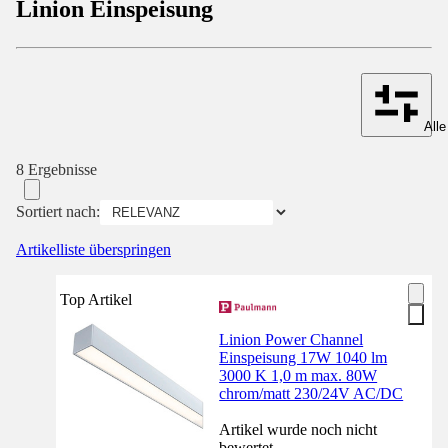
Linion Einspeisung
Alle
8 Ergebnisse
Sortiert nach:
Artikelliste überspringen
Top Artikel
Linion Power Channel
Einspeisung 17W 1040 lm
3000 K 1,0 m max. 80W
chrom/matt 230/24V AC/DC
Artikel wurde noch nicht
bewertet.