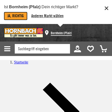
Ist
Bornheim (Pfalz)
Dein richtiger Markt?
JA, RICHTIG
Anderen Markt wählen
Bornheim (Pfalz)
Startseite