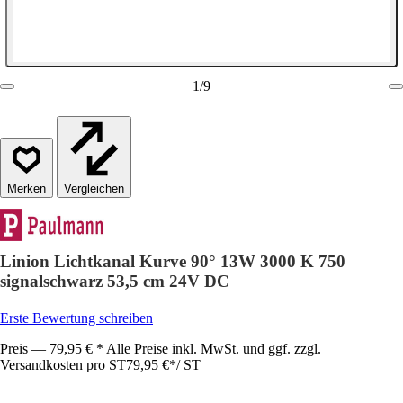
1
/
9
Vergleichen
Linion Lichtkanal Kurve 90° 13W 3000 K 750
signalschwarz 53,5 cm 24V DC
Erste Bewertung schreiben
Preis — 79,95 € * Alle Preise inkl. MwSt. und ggf. zzgl.
Versandkosten pro ST
79,95 €
*
/
ST