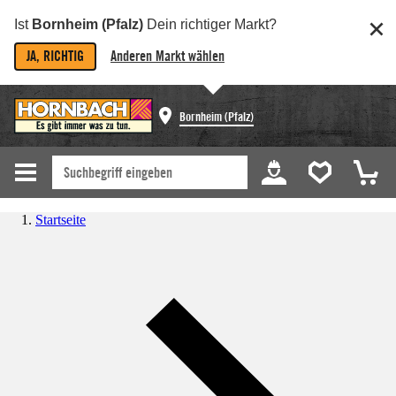
Ist
Bornheim (Pfalz)
Dein richtiger Markt?
JA, RICHTIG
Anderen Markt wählen
Bornheim (Pfalz)
Startseite