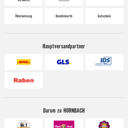
Hauptversandpartner
Darum zu HORNBACH