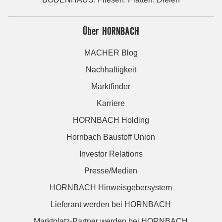
Über HORNBACH
MACHER Blog
Nachhaltigkeit
Marktfinder
Karriere
HORNBACH Holding
Hornbach Baustoff Union
Investor Relations
Presse/Medien
HORNBACH Hinweisgebersystem
Lieferant werden bei HORNBACH
Marktplatz-Partner werden bei HORNBACH