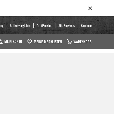
ung
Artikelvergleich
ProfiService
Alle Services
Karriere
MEIN KONTO
MEINE MERKLISTEN
WARENKORB