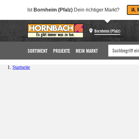
JA, 
Ist
Bornheim (Pfalz)
Dein richtiger Markt?
Bornheim (Pfalz)
SORTIMENT
PROJEKTE
MEIN MARKT
Startseite