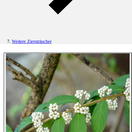
Weitere Ziersträucher