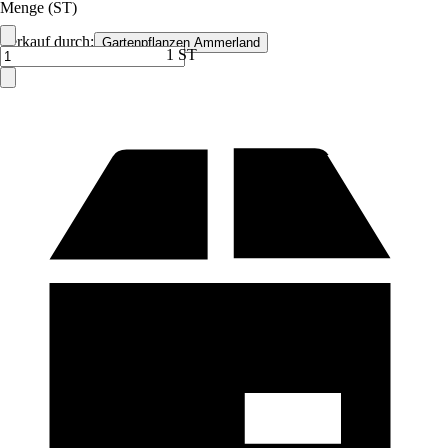
Menge (ST)
Verkauf durch:
Gartenpflanzen Ammerland
1 ST