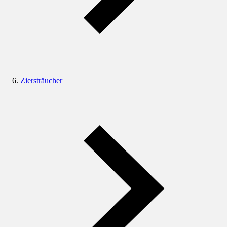
Ziersträucher