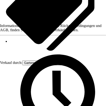
Informationen des Verkäufers, wie z. B. Rückgabebedingungen und
AGB, finden Sie bei Klick auf den Verkäufernamen.
Verkauf durch:
Gartenpflanzen Ammerland