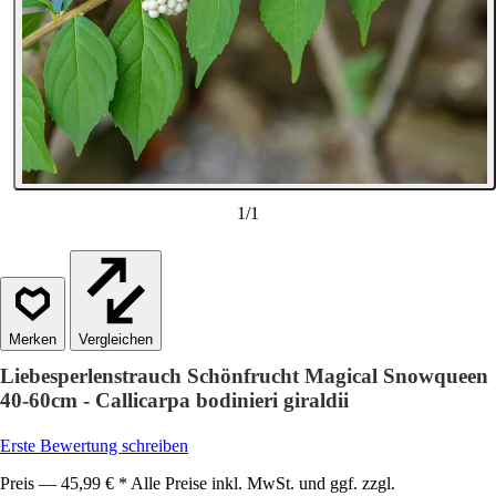
1
/
1
Vergleichen
Liebesperlenstrauch Schönfrucht Magical Snowqueen
40-60cm - Callicarpa bodinieri giraldii
Erste Bewertung schreiben
Preis — 45,99 € * Alle Preise inkl. MwSt. und ggf. zzgl.