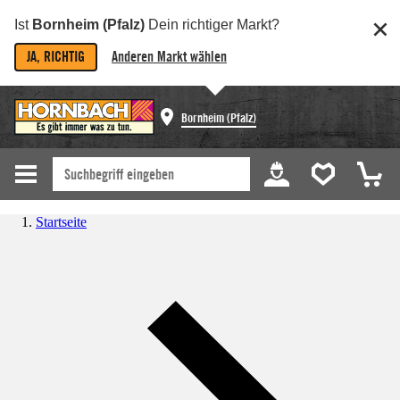
Ist
Bornheim (Pfalz)
Dein richtiger Markt?
JA, RICHTIG
Anderen Markt wählen
Bornheim (Pfalz)
Startseite