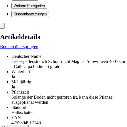
Weitere Kategorien
Kundenbewertungen
Artikeldetails
Bereich überspringen
Deutscher Name
Liebesperlenstrauch Schönfrucht Magical Snowqueen 40-60cm
- Callicarpa bodinieri giraldii
Winterhart
Ja
Mehrjährig
Ja
Pflanzzeit
Solange der Boden nicht gefroren ist, kann diese Pflanze
ausgepflanzt werden
Standort
Halbschatten
EAN
4255804917146