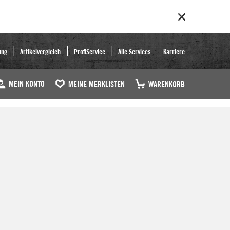
ung
Artikelvergleich
ProfiService
Alle Services
Karriere
MEIN KONTO
MEINE MERKLISTEN
WARENKORB