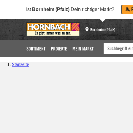
JA, 
Ist
Bornheim (Pfalz)
Dein richtiger Markt?
Bornheim (Pfalz)
SORTIMENT
PROJEKTE
MEIN MARKT
Startseite