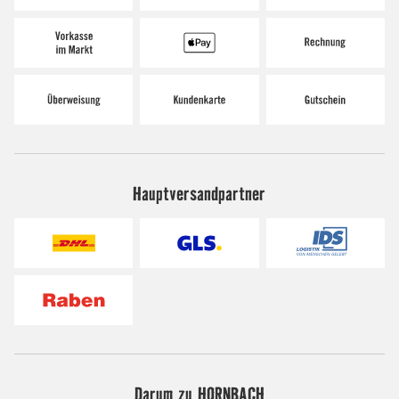
Hauptversandpartner
Darum zu HORNBACH