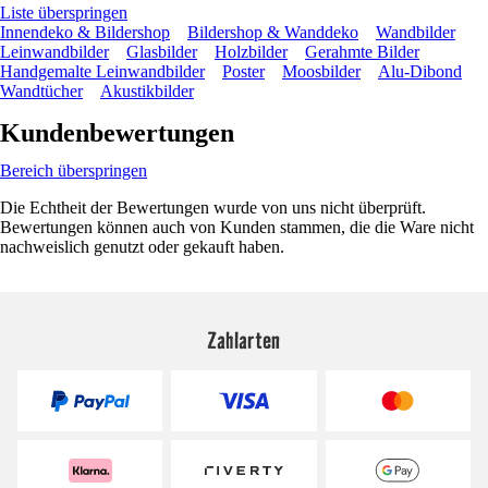
Liste überspringen
Innendeko & Bildershop
Bildershop & Wanddeko
Wandbilder
Leinwandbilder
Glasbilder
Holzbilder
Gerahmte Bilder
Handgemalte Leinwandbilder
Poster
Moosbilder
Alu-Dibond
Wandtücher
Akustikbilder
Kundenbewertungen
Bereich überspringen
Die Echtheit der Bewertungen wurde von uns nicht überprüft.
Bewertungen können auch von Kunden stammen, die die Ware nicht
nachweislich genutzt oder gekauft haben.
Zahlarten