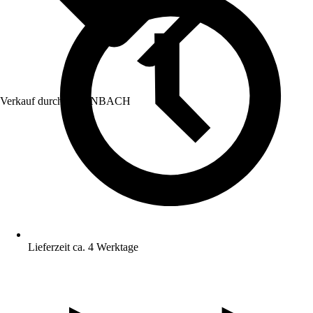
Verkauf durch:
HORNBACH
Lieferzeit ca. 4 Werktage