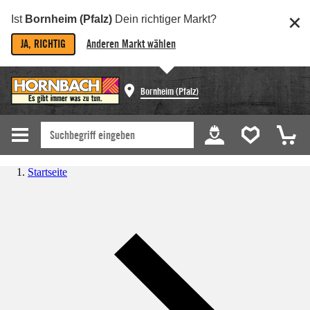
Ist
Bornheim (Pfalz)
Dein richtiger Markt?
JA, RICHTIG
Anderen Markt wählen
Bornheim (Pfalz)
Startseite