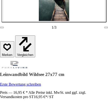
1
/
3
Vergleichen
Leinwandbild Wildsee 27x77 cm
Erste Bewertung schreiben
Preis — 16,95 € * Alle Preise inkl. MwSt. und ggf. zzgl.
Versandkosten pro ST
16,95 €
*
/
ST