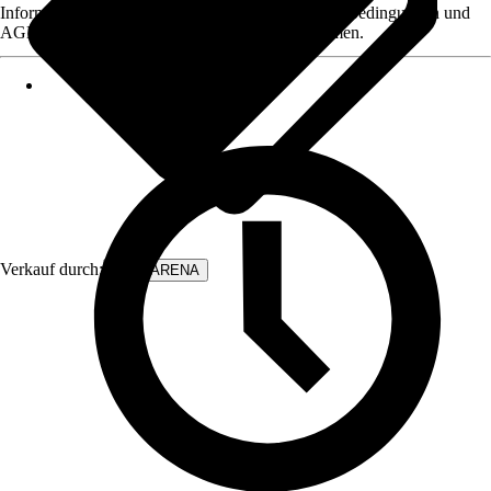
Informationen des Verkäufers, wie z. B. Rückgabebedingungen und
AGB, finden Sie bei Klick auf den Verkäufernamen.
Verkauf durch:
WALLARENA