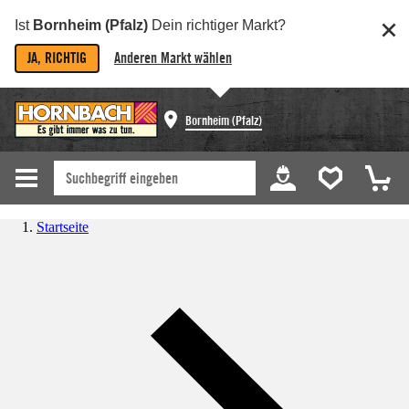
Ist
Bornheim (Pfalz)
Dein richtiger Markt?
JA, RICHTIG
Anderen Markt wählen
Bornheim (Pfalz)
Startseite