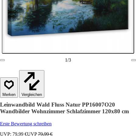
1
/
3
Vergleichen
Leinwandbild Wald Fluss Natur PP16007O20
Wandbilder Wohnzimmer Schlafzimmer 120x80 cm
Erste Bewertung schreiben
UVP: 79,99 €
UVP
79,99 €