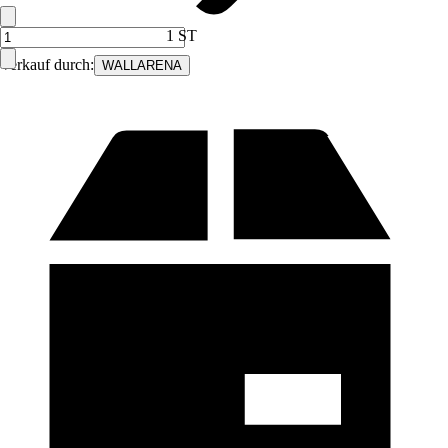
1 ST
Verkauf durch:
WALLARENA