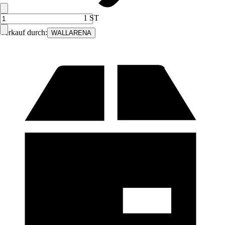
1 ST
Verkauf durch:
WALLARENA