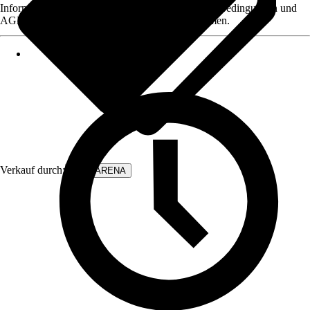
Informationen des Verkäufers, wie z. B. Rückgabebedingungen und
AGB, finden Sie bei Klick auf den Verkäufernamen.
Verkauf durch:
WALLARENA