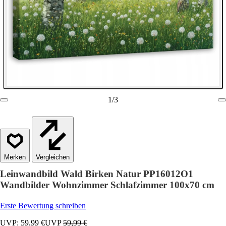
1
/
3
Vergleichen
Leinwandbild Wald Birken Natur PP16012O1
Wandbilder Wohnzimmer Schlafzimmer 100x70 cm
Erste Bewertung schreiben
UVP: 59,99 €
UVP
59,99 €