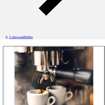
Leinwandbilder