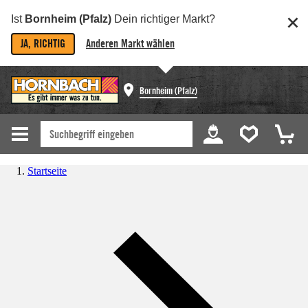
Ist
Bornheim (Pfalz)
Dein richtiger Markt?
JA, RICHTIG
Anderen Markt wählen
Bornheim (Pfalz)
Startseite