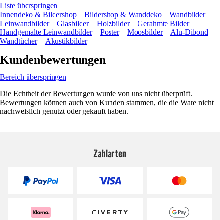
Liste überspringen
Innendeko & Bildershop
Bildershop & Wanddeko
Wandbilder
Leinwandbilder
Glasbilder
Holzbilder
Gerahmte Bilder
Handgemalte Leinwandbilder
Poster
Moosbilder
Alu-Dibond
Wandtücher
Akustikbilder
Kundenbewertungen
Bereich überspringen
Die Echtheit der Bewertungen wurde von uns nicht überprüft.
Bewertungen können auch von Kunden stammen, die die Ware nicht
nachweislich genutzt oder gekauft haben.
Zahlarten