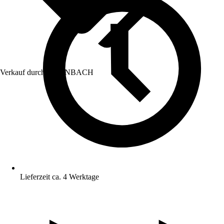
Verkauf durch:
HORNBACH
Lieferzeit ca. 4 Werktage