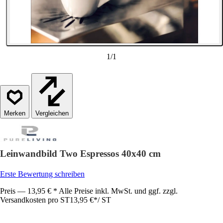
1
/
1
Vergleichen
Leinwandbild Two Espressos 40x40 cm
Erste Bewertung schreiben
Preis — 13,95 € * Alle Preise inkl. MwSt. und ggf. zzgl.
Versandkosten pro ST
13,95 €
*
/
ST