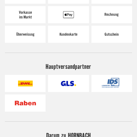
Hauptversandpartner
Darum zu HORNBACH