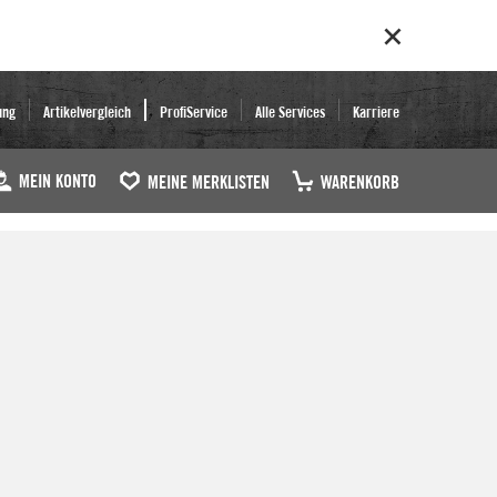
ung
Artikelvergleich
ProfiService
Alle Services
Karriere
MEIN KONTO
MEINE MERKLISTEN
WARENKORB