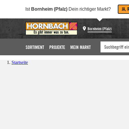
JA, 
Ist
Bornheim (Pfalz)
Dein richtiger Markt?
Bornheim (Pfalz)
SORTIMENT
PROJEKTE
MEIN MARKT
Startseite