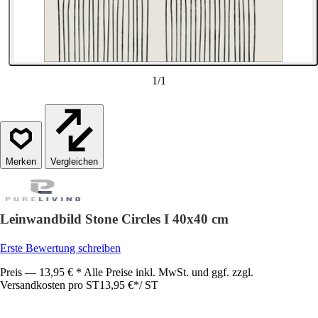
1
/
1
Vergleichen
Leinwandbild Stone Circles I 40x40 cm
Erste Bewertung schreiben
Preis — 13,95 € * Alle Preise inkl. MwSt. und ggf. zzgl.
Versandkosten pro ST
13,95 €
*
/
ST