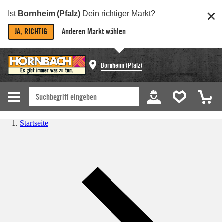
Ist
Bornheim (Pfalz)
Dein richtiger Markt?
JA, RICHTIG
Anderen Markt wählen
Bornheim (Pfalz)
Startseite