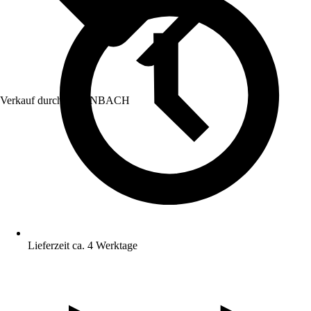
Verkauf durch:
HORNBACH
Lieferzeit ca. 4 Werktage