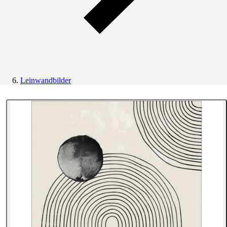
Leinwandbilder