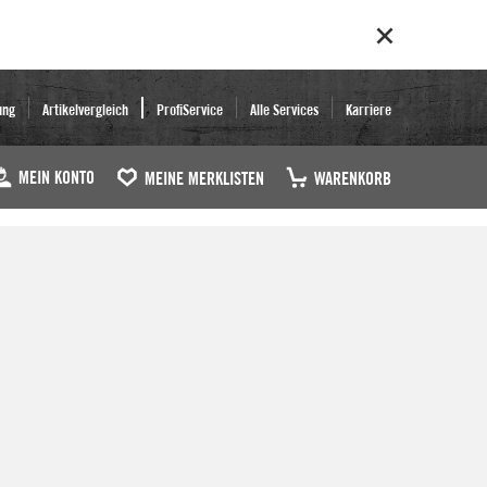
ung
Artikelvergleich
ProfiService
Alle Services
Karriere
MEIN KONTO
MEINE MERKLISTEN
WARENKORB