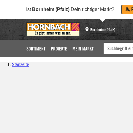
JA, 
Ist
Bornheim (Pfalz)
Dein richtiger Markt?
Bornheim (Pfalz)
SORTIMENT
PROJEKTE
MEIN MARKT
Startseite