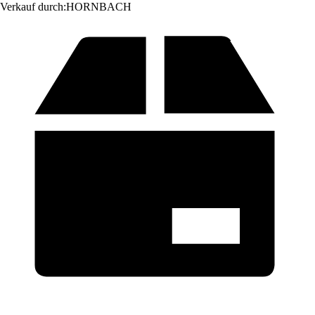
Verkauf durch:
HORNBACH