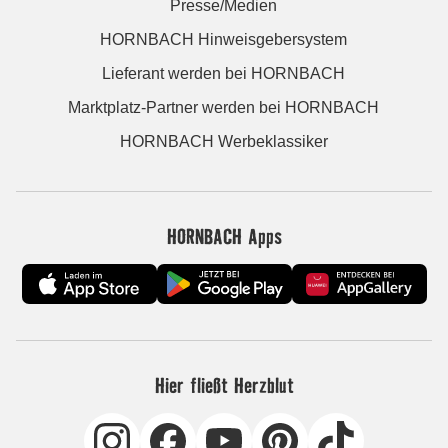
Presse/Medien
HORNBACH Hinweisgebersystem
Lieferant werden bei HORNBACH
Marktplatz-Partner werden bei HORNBACH
HORNBACH Werbeklassiker
HORNBACH Apps
Hier fließt Herzblut