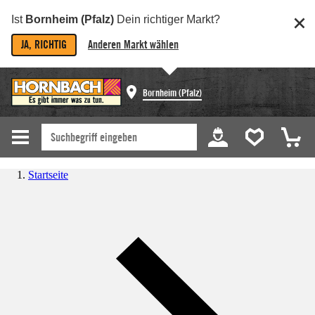
Ist
Bornheim (Pfalz)
Dein richtiger Markt?
JA, RICHTIG
Anderen Markt wählen
Bornheim (Pfalz)
Startseite