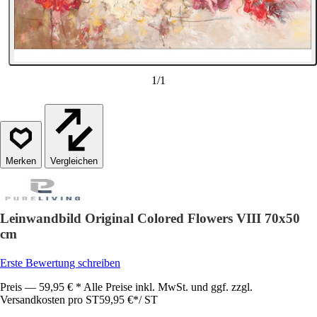
1
/
1
Vergleichen
Leinwandbild Original Colored Flowers VIII 70x50
cm
Erste Bewertung schreiben
Preis — 59,95 € * Alle Preise inkl. MwSt. und ggf. zzgl.
Versandkosten pro ST
59,95 €
*
/
ST