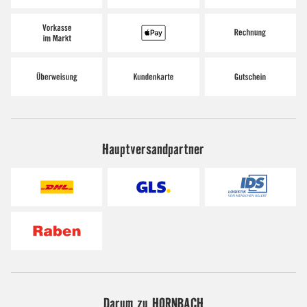
Hauptversandpartner
Darum zu HORNBACH