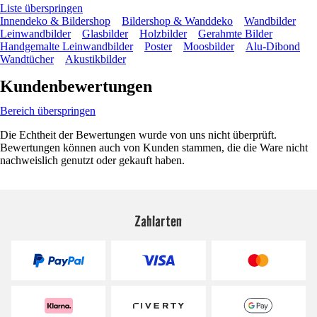
Liste überspringen
Innendeko & Bildershop
Bildershop & Wanddeko
Wandbilder
Leinwandbilder
Glasbilder
Holzbilder
Gerahmte Bilder
Handgemalte Leinwandbilder
Poster
Moosbilder
Alu-Dibond
Wandtücher
Akustikbilder
Kundenbewertungen
Bereich überspringen
Die Echtheit der Bewertungen wurde von uns nicht überprüft.
Bewertungen können auch von Kunden stammen, die die Ware nicht
nachweislich genutzt oder gekauft haben.
Zahlarten