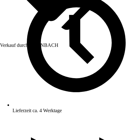
Verkauf durch:
HORNBACH
Lieferzeit ca. 4 Werktage