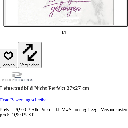
1
/
1
Vergleichen
Leinwandbild Nicht Perfekt 27x27 cm
Erste Bewertung schreiben
Preis — 9,90 € * Alle Preise inkl. MwSt. und ggf. zzgl. Versandkosten
pro ST
9,90 €
*
/
ST