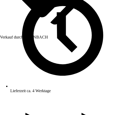
Verkauf durch:
HORNBACH
Lieferzeit ca. 4 Werktage