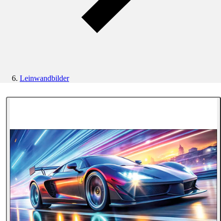
Leinwandbilder