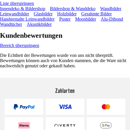
Liste überspringen
Innendeko & Bildershop
Bildershop & Wanddeko
Wandbilder
Leinwandbilder
Glasbilder
Holzbilder
Gerahmte Bilder
Handgemalte Leinwandbilder
Poster
Moosbilder
Alu-Dibond
Wandtücher
Akustikbilder
Kundenbewertungen
Bereich überspringen
Die Echtheit der Bewertungen wurde von uns nicht überprüft.
Bewertungen können auch von Kunden stammen, die die Ware nicht
nachweislich genutzt oder gekauft haben.
Zahlarten