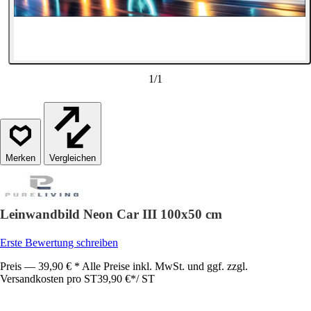
1
/
1
Vergleichen
Leinwandbild Neon Car III 100x50 cm
Erste Bewertung schreiben
Preis — 39,90 € * Alle Preise inkl. MwSt. und ggf. zzgl.
Versandkosten pro ST
39,90 €
*
/
ST