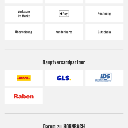
Hauptversandpartner
Darum zu HORNBACH