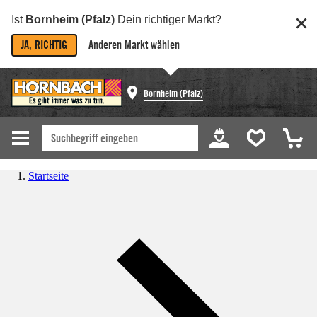
Ist
Bornheim (Pfalz)
Dein richtiger Markt?
JA, RICHTIG
Anderen Markt wählen
Bornheim (Pfalz)
Startseite