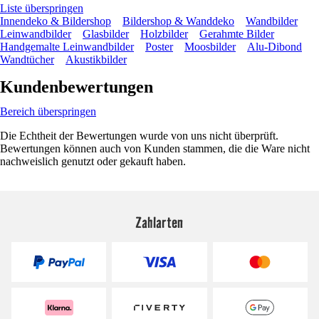
Liste überspringen
Innendeko & Bildershop
Bildershop & Wanddeko
Wandbilder
Leinwandbilder
Glasbilder
Holzbilder
Gerahmte Bilder
Handgemalte Leinwandbilder
Poster
Moosbilder
Alu-Dibond
Wandtücher
Akustikbilder
Kundenbewertungen
Bereich überspringen
Die Echtheit der Bewertungen wurde von uns nicht überprüft.
Bewertungen können auch von Kunden stammen, die die Ware nicht
nachweislich genutzt oder gekauft haben.
Zahlarten