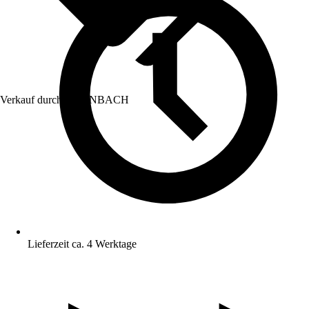
Verkauf durch:
HORNBACH
Lieferzeit ca. 4 Werktage