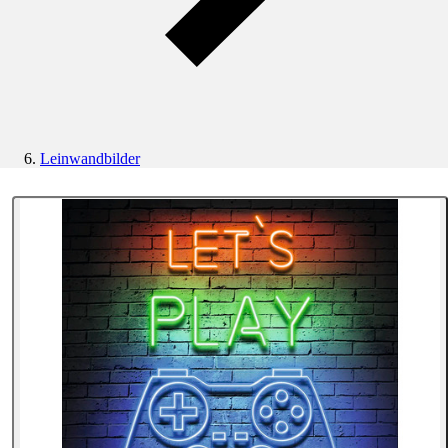
Leinwandbilder