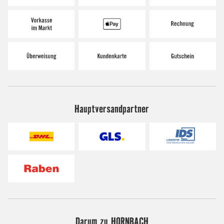
Hauptversandpartner
Darum zu HORNBACH