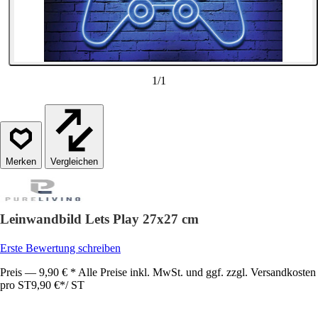
1
/
1
Vergleichen
Leinwandbild Lets Play 27x27 cm
Erste Bewertung schreiben
Preis — 9,90 € * Alle Preise inkl. MwSt. und ggf. zzgl. Versandkosten
pro ST
9,90 €
*
/
ST