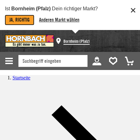
Ist
Bornheim (Pfalz)
Dein richtiger Markt?
JA, RICHTIG
Anderen Markt wählen
Bornheim (Pfalz)
Startseite