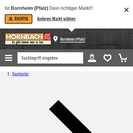
Ist
Bornheim (Pfalz)
Dein richtiger Markt?
JA, RICHTIG
Anderen Markt wählen
Bornheim (Pfalz)
Startseite