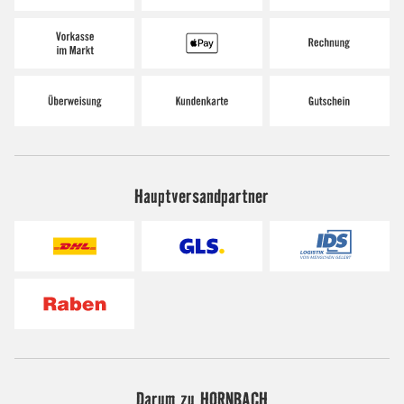
Hauptversandpartner
Darum zu HORNBACH