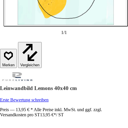
1
/
1
Vergleichen
Leinwandbild Lemons 40x40 cm
Erste Bewertung schreiben
Preis — 13,95 € * Alle Preise inkl. MwSt. und ggf. zzgl.
Versandkosten pro ST
13,95 €
*
/
ST