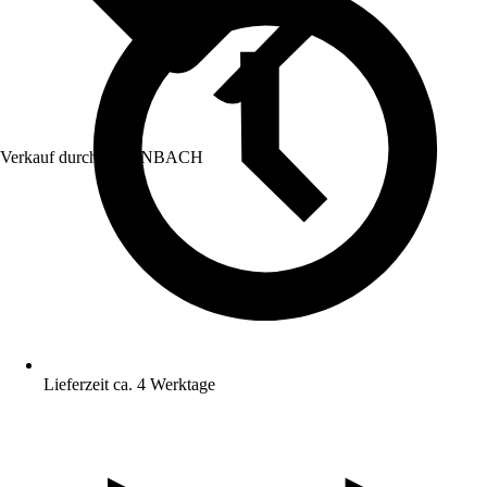
Verkauf durch:
HORNBACH
Lieferzeit ca. 4 Werktage