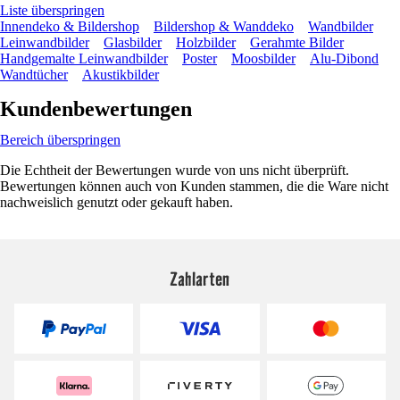
Liste überspringen
Innendeko & Bildershop
Bildershop & Wanddeko
Wandbilder
Leinwandbilder
Glasbilder
Holzbilder
Gerahmte Bilder
Handgemalte Leinwandbilder
Poster
Moosbilder
Alu-Dibond
Wandtücher
Akustikbilder
Kundenbewertungen
Bereich überspringen
Die Echtheit der Bewertungen wurde von uns nicht überprüft.
Bewertungen können auch von Kunden stammen, die die Ware nicht
nachweislich genutzt oder gekauft haben.
Zahlarten