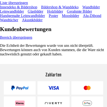
Liste überspringen
Innendeko & Bildershop
Bildershop & Wanddeko
Wandbilder
Leinwandbilder
Glasbilder
Holzbilder
Gerahmte Bilder
Handgemalte Leinwandbilder
Poster
Moosbilder
Alu-Dibond
Wandtücher
Akustikbilder
Kundenbewertungen
Bereich überspringen
Die Echtheit der Bewertungen wurde von uns nicht überprüft.
Bewertungen können auch von Kunden stammen, die die Ware nicht
nachweislich genutzt oder gekauft haben.
Zahlarten