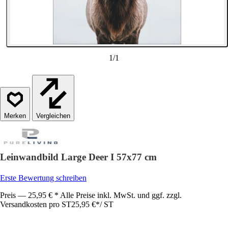
1
/
1
Vergleichen
Leinwandbild Large Deer I 57x77 cm
Erste Bewertung schreiben
Preis — 25,95 € * Alle Preise inkl. MwSt. und ggf. zzgl.
Versandkosten pro ST
25,95 €
*
/
ST