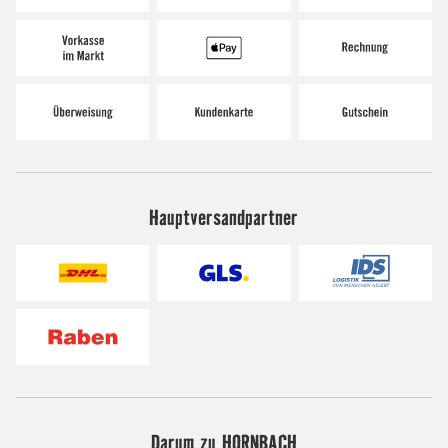
Hauptversandpartner
Darum zu HORNBACH