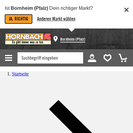
Ist
Bornheim (Pfalz)
Dein richtiger Markt?
JA, RICHTIG
Anderen Markt wählen
Bornheim (Pfalz)
Startseite