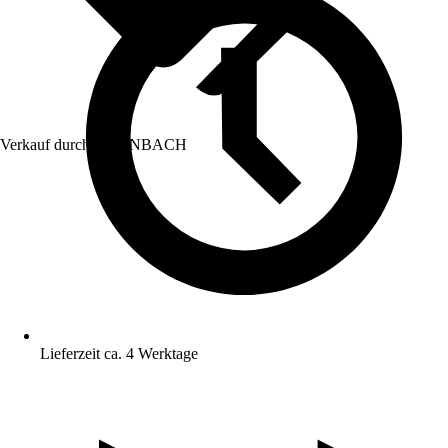
Verkauf durch:
HORNBACH
Lieferzeit ca. 4 Werktage