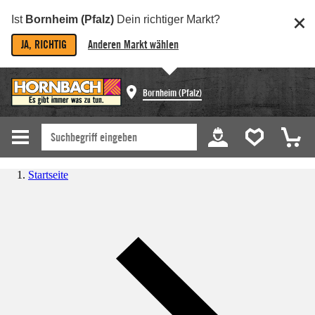
Ist
Bornheim (Pfalz)
Dein richtiger Markt?
JA, RICHTIG
Anderen Markt wählen
Bornheim (Pfalz)
Startseite