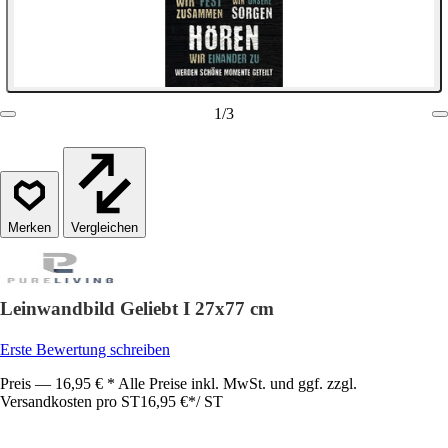
1
/
3
Vergleichen
Leinwandbild Geliebt I 27x77 cm
Erste Bewertung schreiben
Preis — 16,95 € * Alle Preise inkl. MwSt. und ggf. zzgl.
Versandkosten pro ST
16,95 €
*
/
ST