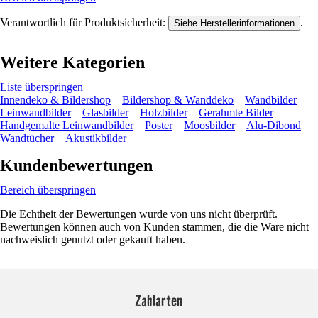
Verantwortlich für Produktsicherheit:
.
Siehe Herstellerinformationen
Weitere Kategorien
Liste überspringen
Innendeko & Bildershop
Bildershop & Wanddeko
Wandbilder
Leinwandbilder
Glasbilder
Holzbilder
Gerahmte Bilder
Handgemalte Leinwandbilder
Poster
Moosbilder
Alu-Dibond
Wandtücher
Akustikbilder
Kundenbewertungen
Bereich überspringen
Die Echtheit der Bewertungen wurde von uns nicht überprüft.
Bewertungen können auch von Kunden stammen, die die Ware nicht
nachweislich genutzt oder gekauft haben.
Zahlarten