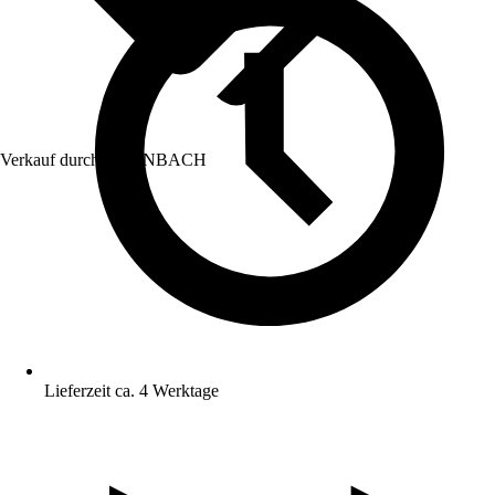
Verkauf durch:
HORNBACH
Lieferzeit ca. 4 Werktage