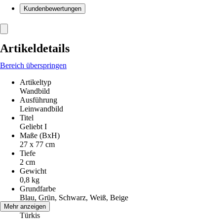
Kundenbewertungen
Artikeldetails
Bereich überspringen
Artikeltyp
Wandbild
Ausführung
Leinwandbild
Titel
Geliebt I
Maße (BxH)
27 x 77 cm
Tiefe
2 cm
Gewicht
0,8 kg
Grundfarbe
Blau, Grün, Schwarz, Weiß, Beige
Farbton
Mehr anzeigen
Türkis