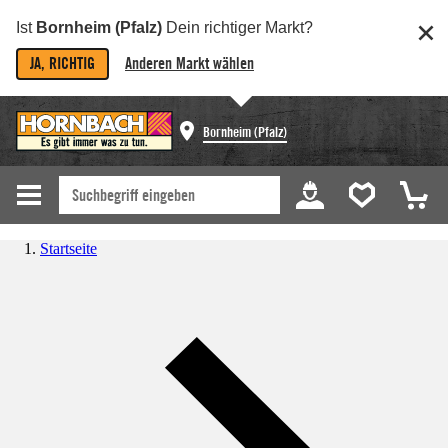
Ist
Bornheim (Pfalz)
Dein richtiger Markt?
JA, RICHTIG
Anderen Markt wählen
Bornheim (Pfalz)
Startseite