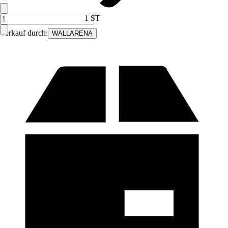
1 ST
Verkauf durch:
WALLARENA