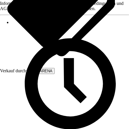
Informationen des Verkäufers, wie z. B. Rückgabebedingungen und
AGB, finden Sie bei Klick auf den Verkäufernamen.
Verkauf durch:
WALLARENA