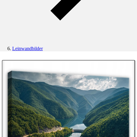
Leinwandbilder