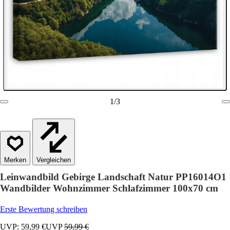
1
/
3
Vergleichen
Leinwandbild Gebirge Landschaft Natur PP16014O1
Wandbilder Wohnzimmer Schlafzimmer 100x70 cm
Erste Bewertung schreiben
UVP: 59,99 €
UVP
59,99 €