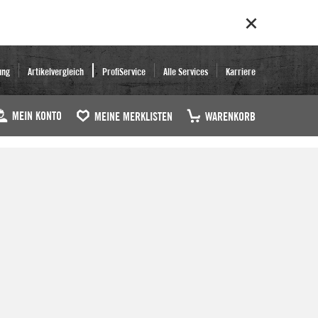
ung
Artikelvergleich
ProfiService
Alle Services
Karriere
MEIN KONTO
MEINE MERKLISTEN
WARENKORB