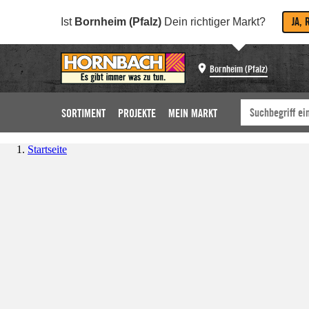
JA, 
Ist
Bornheim (Pfalz)
Dein richtiger Markt?
Bornheim (Pfalz)
SORTIMENT
PROJEKTE
MEIN MARKT
Startseite