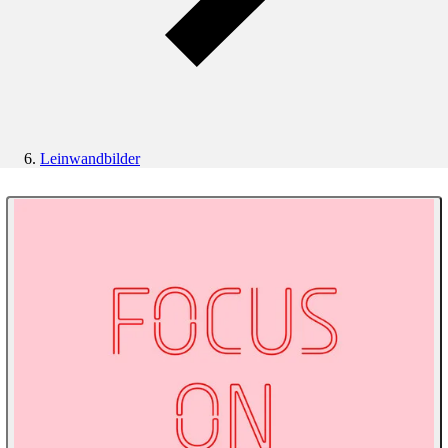
Leinwandbilder