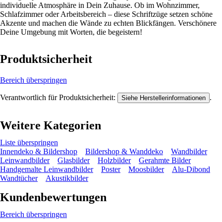
individuelle Atmosphäre in Dein Zuhause. Ob im Wohnzimmer,
Schlafzimmer oder Arbeitsbereich – diese Schriftzüge setzen schöne
Akzente und machen die Wände zu echten Blickfängen. Verschönere
Deine Umgebung mit Worten, die begeistern!
Produktsicherheit
Bereich überspringen
Verantwortlich für Produktsicherheit:
.
Siehe Herstellerinformationen
Weitere Kategorien
Liste überspringen
Innendeko & Bildershop
Bildershop & Wanddeko
Wandbilder
Leinwandbilder
Glasbilder
Holzbilder
Gerahmte Bilder
Handgemalte Leinwandbilder
Poster
Moosbilder
Alu-Dibond
Wandtücher
Akustikbilder
Kundenbewertungen
Bereich überspringen