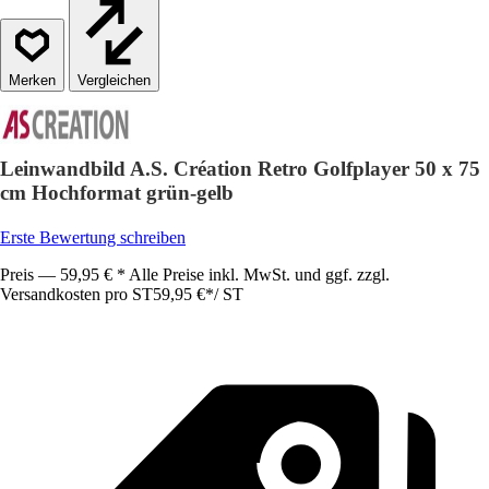
Vergleichen
Leinwandbild A.S. Création Retro Golfplayer 50 x 75
cm Hochformat grün-gelb
Erste Bewertung schreiben
Preis — 59,95 € * Alle Preise inkl. MwSt. und ggf. zzgl.
Versandkosten pro ST
59,95 €
*
/
ST