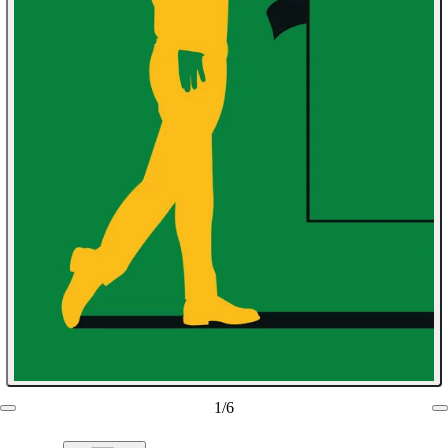
1
/
6