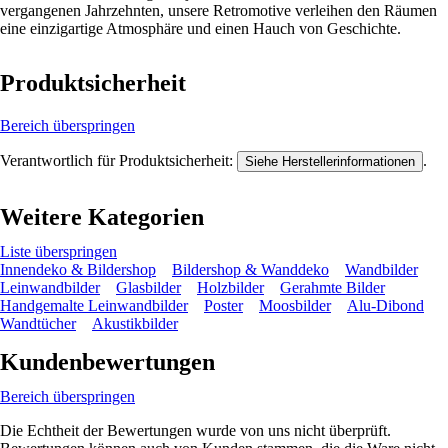
vergangenen Jahrzehnten, unsere Retromotive verleihen den Räumen
eine einzigartige Atmosphäre und einen Hauch von Geschichte.
Produktsicherheit
Bereich überspringen
Verantwortlich für Produktsicherheit:
.
Siehe Herstellerinformationen
Weitere Kategorien
Liste überspringen
Innendeko & Bildershop
Bildershop & Wanddeko
Wandbilder
Leinwandbilder
Glasbilder
Holzbilder
Gerahmte Bilder
Handgemalte Leinwandbilder
Poster
Moosbilder
Alu-Dibond
Wandtücher
Akustikbilder
Kundenbewertungen
Bereich überspringen
Die Echtheit der Bewertungen wurde von uns nicht überprüft.