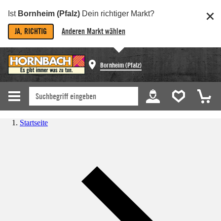
Ist
Bornheim (Pfalz)
Dein richtiger Markt?
JA, RICHTIG
Anderen Markt wählen
Bornheim (Pfalz)
Startseite