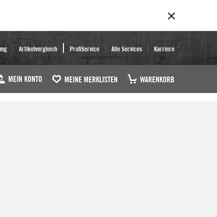
ung
Artikelvergleich
ProfiService
Alle Services
Karriere
MEIN KONTO
MEINE MERKLISTEN
WARENKORB