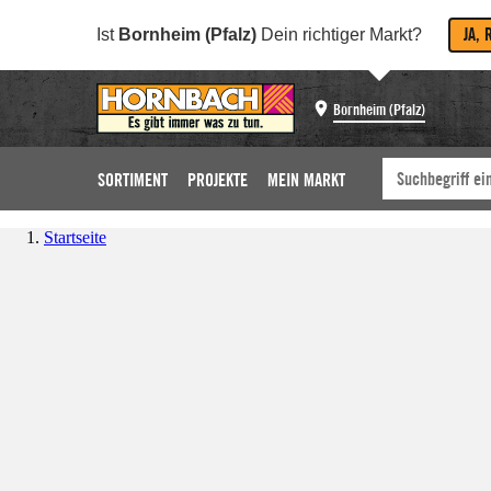
JA, 
Ist
Bornheim (Pfalz)
Dein richtiger Markt?
Bornheim (Pfalz)
SORTIMENT
PROJEKTE
MEIN MARKT
Startseite