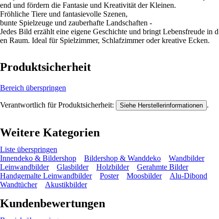
end und fördern die Fantasie und Kreativität der Kleinen.
Fröhliche Tiere und fantasievolle Szenen,
bunte Spielzeuge und zauberhafte Landschaften -
Jedes Bild erzählt eine eigene Geschichte und bringt Lebensfreude in d
en Raum. Ideal für Spielzimmer, Schlafzimmer oder kreative Ecken.
Produktsicherheit
Bereich überspringen
Verantwortlich für Produktsicherheit:
.
Siehe Herstellerinformationen
Weitere Kategorien
Liste überspringen
Innendeko & Bildershop
Bildershop & Wanddeko
Wandbilder
Leinwandbilder
Glasbilder
Holzbilder
Gerahmte Bilder
Handgemalte Leinwandbilder
Poster
Moosbilder
Alu-Dibond
Wandtücher
Akustikbilder
Kundenbewertungen