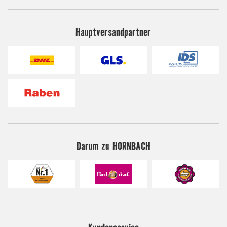
Hauptversandpartner
Darum zu HORNBACH