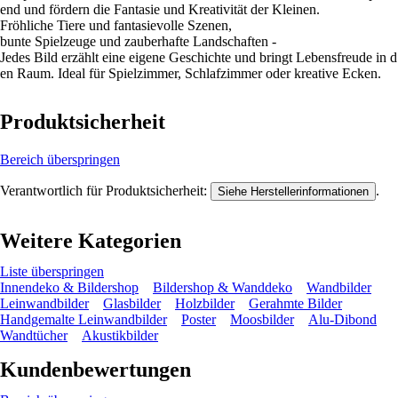
end und fördern die Fantasie und Kreativität der Kleinen.
Fröhliche Tiere und fantasievolle Szenen,
bunte Spielzeuge und zauberhafte Landschaften -
Jedes Bild erzählt eine eigene Geschichte und bringt Lebensfreude in d
en Raum. Ideal für Spielzimmer, Schlafzimmer oder kreative Ecken.
Produktsicherheit
Bereich überspringen
Verantwortlich für Produktsicherheit:
.
Siehe Herstellerinformationen
Weitere Kategorien
Liste überspringen
Innendeko & Bildershop
Bildershop & Wanddeko
Wandbilder
Leinwandbilder
Glasbilder
Holzbilder
Gerahmte Bilder
Handgemalte Leinwandbilder
Poster
Moosbilder
Alu-Dibond
Wandtücher
Akustikbilder
Kundenbewertungen