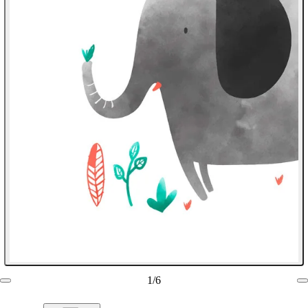
1
/
6