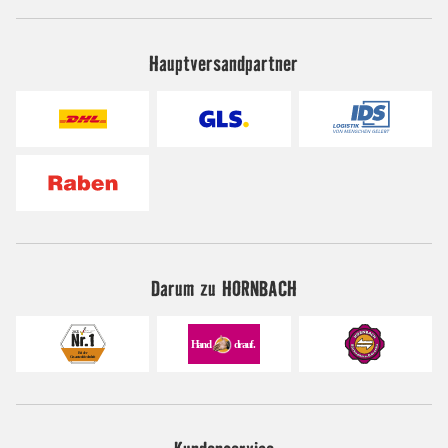
Hauptversandpartner
Darum zu HORNBACH