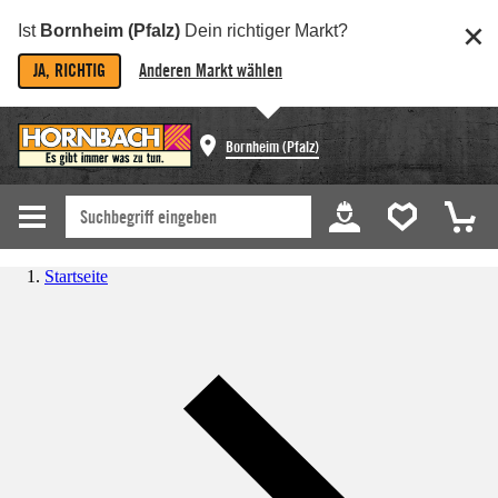
Ist
Bornheim (Pfalz)
Dein richtiger Markt?
JA, RICHTIG
Anderen Markt wählen
Bornheim (Pfalz)
Startseite