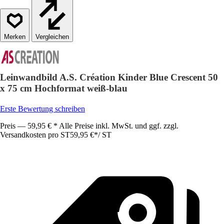
Vergleichen
Leinwandbild A.S. Création Kinder Blue Crescent 50
x 75 cm Hochformat weiß-blau
Erste Bewertung schreiben
Preis — 59,95 € * Alle Preise inkl. MwSt. und ggf. zzgl.
Versandkosten pro ST
59,95 €
*
/
ST