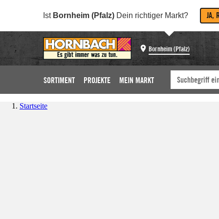
JA, 
Ist
Bornheim (Pfalz)
Dein richtiger Markt?
Bornheim (Pfalz)
SORTIMENT
PROJEKTE
MEIN MARKT
Startseite