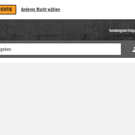
RICHTIG
Anderen Markt wählen
Sendungsverfolg