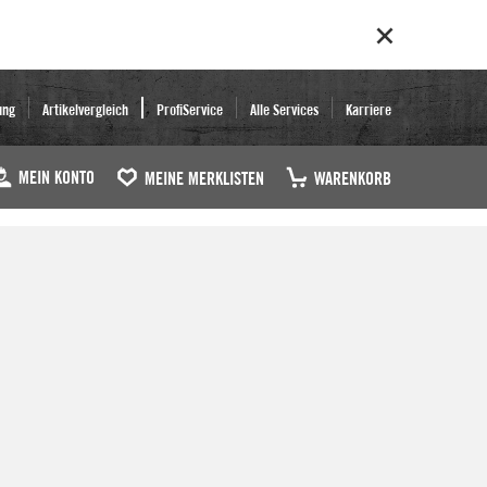
ung
Artikelvergleich
ProfiService
Alle Services
Karriere
MEIN KONTO
MEINE MERKLISTEN
WARENKORB