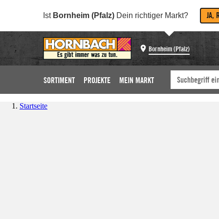
JA, 
Ist
Bornheim (Pfalz)
Dein richtiger Markt?
Bornheim (Pfalz)
SORTIMENT
PROJEKTE
MEIN MARKT
Startseite