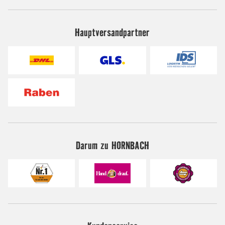
Hauptversandpartner
Darum zu HORNBACH