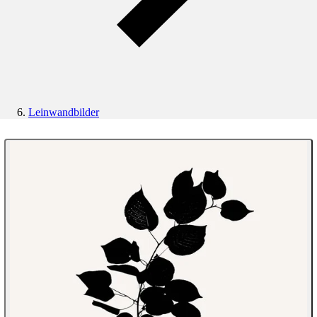
Leinwandbilder