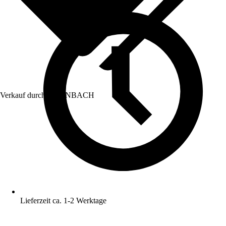
Verkauf durch:
HORNBACH
Lieferzeit ca. 1-2 Werktage