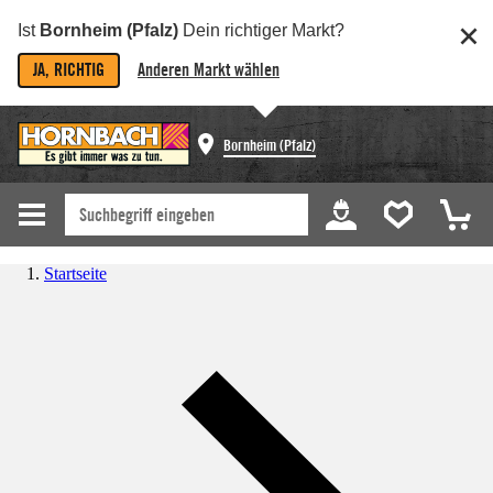
Ist
Bornheim (Pfalz)
Dein richtiger Markt?
JA, RICHTIG
Anderen Markt wählen
Bornheim (Pfalz)
Startseite