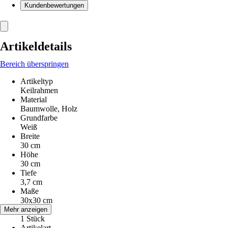
Kundenbewertungen
Artikeldetails
Bereich überspringen
Artikeltyp
Keilrahmen
Material
Baumwolle, Holz
Grundfarbe
Weiß
Breite
30 cm
Höhe
30 cm
Tiefe
3,7 cm
Maße
30x30 cm
Inhalt
Mehr anzeigen
1 Stück
Artikelart