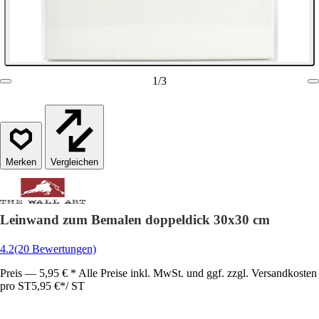
1
/
3
Vergleichen
Leinwand zum Bemalen doppeldick 30x30 cm
4.2
(20 Bewertungen)
Preis — 5,95 € * Alle Preise inkl. MwSt. und ggf. zzgl. Versandkosten
pro ST
5,95 €
*
/
ST