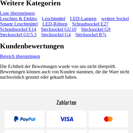
Weitere Kategorien
Liste überspringen
Leuchten & Elektro
Leuchtmittel
LED-Lampen
weitere Sockel
Smarte Leuchtmittel
LED-Röhren
Schraubsockel E27
Schraubsockel E14
Stecksockel GU10
Stecksockel G9
Stecksockel GU5.3
Stecksockel G4
Stecksockel R7s
Kundenbewertungen
Bereich überspringen
Die Echtheit der Bewertungen wurde von uns nicht überprüft.
Bewertungen können auch von Kunden stammen, die die Ware nicht
nachweislich genutzt oder gekauft haben.
Zahlarten