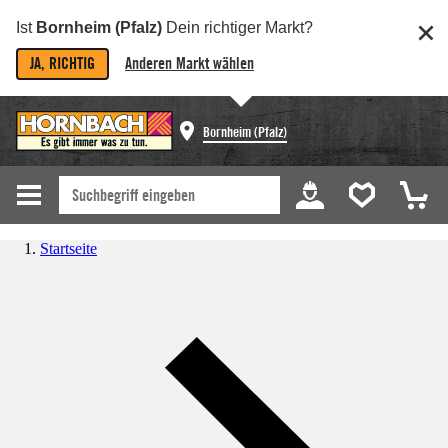
Ist
Bornheim (Pfalz)
Dein richtiger Markt?
JA, RICHTIG
Anderen Markt wählen
Bornheim (Pfalz)
Startseite