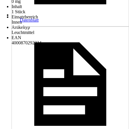
0 mg
Inhalt
1 Stück
Einsatzbereich
Datenblatt
Innen
Artikeltyp
Leuchtmittel
EAN
4000870292334