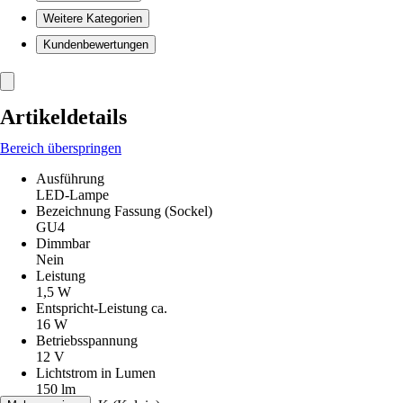
Weitere Kategorien
Kundenbewertungen
Artikeldetails
Bereich überspringen
Ausführung
LED-Lampe
Bezeichnung Fassung (Sockel)
GU4
Dimmbar
Nein
Leistung
1,5 W
Entspricht-Leistung ca.
16 W
Betriebsspannung
12 V
Lichtstrom in Lumen
150 lm