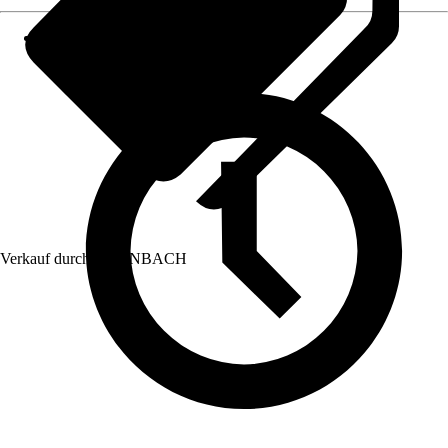
Verkauf durch:
HORNBACH