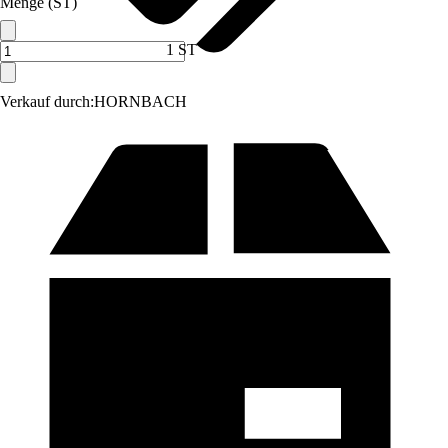
Menge (ST)
1 ST
Verkauf durch:
HORNBACH