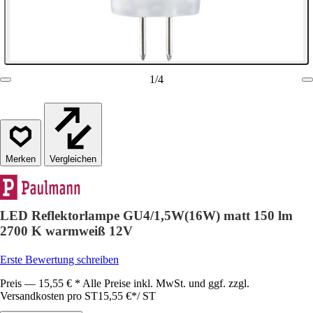
1
/
4
Vergleichen
LED Reflektorlampe GU4/1,5W(16W) matt 150 lm
2700 K warmweiß 12V
Erste Bewertung schreiben
Preis — 15,55 € * Alle Preise inkl. MwSt. und ggf. zzgl.
Versandkosten pro ST
15,55 €
*
/
ST