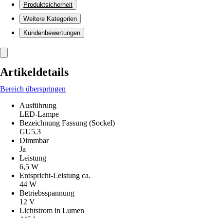
Produktsicherheit
Weitere Kategorien
Kundenbewertungen
Artikeldetails
Bereich überspringen
Ausführung
LED-Lampe
Bezeichnung Fassung (Sockel)
GU5.3
Dimmbar
Ja
Leistung
6,5 W
Entspricht-Leistung ca.
44 W
Betriebsspannung
12 V
Lichtstrom in Lumen