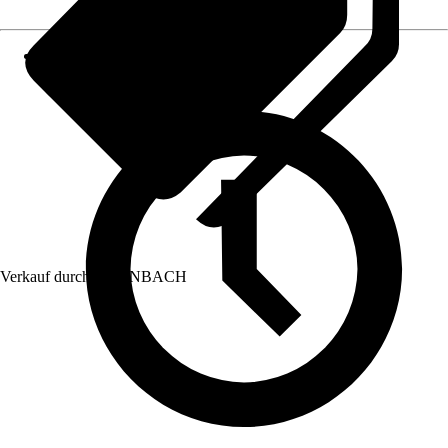
Verkauf durch:
HORNBACH