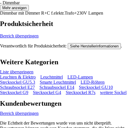
- Dimmbar
Mehr anzeigen
Dimmbar mit Dimmer R+C f.elektr.Trafo+230V Lampen
Produktsicherheit
Bereich überspringen
Verantwortlich für Produktsicherheit:
.
Siehe Herstellerinformationen
Weitere Kategorien
Liste überspringen
Leuchten & Elektro
Leuchtmittel
LED-Lampen
Stecksockel GU5.3
Smarte Leuchtmittel
LED-Röhren
Schraubsockel E27
Schraubsockel E14
Stecksockel GU10
Stecksockel G9
Stecksockel G4
Stecksockel R7s
weitere Sockel
Kundenbewertungen
Bereich überspringen
Die Echtheit der Bewertungen wurde von uns nicht überprüft.