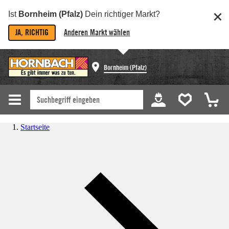
Ist
Bornheim (Pfalz)
Dein richtiger Markt?
JA, RICHTIG
Anderen Markt wählen
Bornheim (Pfalz)
Startseite