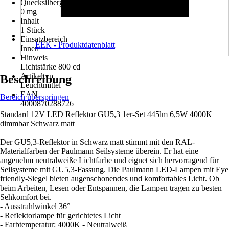
Quecksilbergehalt d. Lampe
0 mg
Inhalt
1 Stück
Einsatzbereich
EEK - Produktdatenblatt
Innen
Hinweis
Lichtstärke 800 cd
Artikeltyp
Beschreibung
Leuchtmittel
EAN
Bereich überspringen
4000870288726
Standard 12V LED Reflektor GU5,3 1er-Set 445lm 6,5W 4000K
dimmbar Schwarz matt
Der GU5,3-Reflektor in Schwarz matt stimmt mit den RAL-
Materialfarben der Paulmann Seilsysteme überein. Er hat eine
angenehm neutralweiße Lichtfarbe und eignet sich hervorragend für
Seilsysteme mit GU5,3-Fassung. Die Paulmann LED-Lampen mit Eye
friendly-Siegel bieten augenschonendes und komfortables Licht. Ob
beim Arbeiten, Lesen oder Entspannen, die Lampen tragen zu besten
Sehkomfort bei.
- Ausstrahlwinkel 36°
- Reflektorlampe für gerichtetes Licht
- Farbtemperatur: 4000K - Neutralweiß