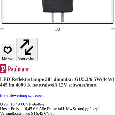
1
/
3
Vergleichen
LED Reflektorlampe 38° dimmbar GU5.3/6.5W(44W)
445 lm 4000 K neutralweiß 12V schwarz/matt
Erste Bewertung schreiben
UVP: 10,49 €
UVP
10,49 €
Unser Preis — 6,45 € * Alle Preise inkl. MwSt. und ggf. zzgl.
Versandkosten pro ST
6,45 €
*
/
ST