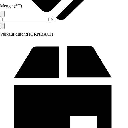
Menge (ST)
1 ST
Verkauf durch:
HORNBACH