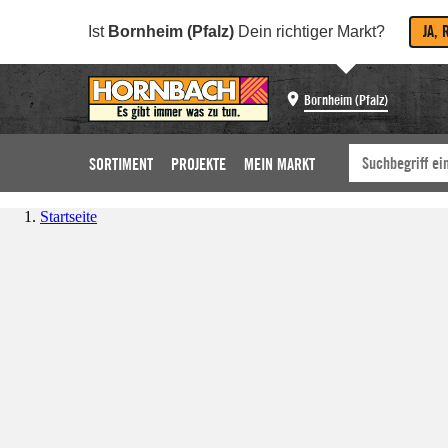
JA, 
Ist
Bornheim (Pfalz)
Dein richtiger Markt?
Bornheim (Pfalz)
SORTIMENT
PROJEKTE
MEIN MARKT
Startseite