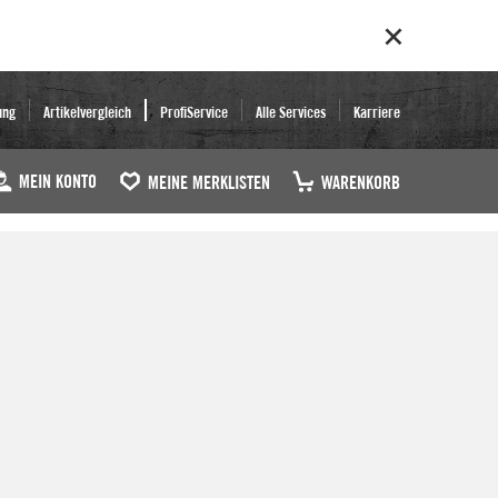
ung
Artikelvergleich
ProfiService
Alle Services
Karriere
MEIN KONTO
MEINE MERKLISTEN
WARENKORB