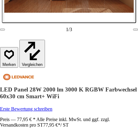
1
/
3
Vergleichen
LED Panel 28W 2000 lm 3000 K RGBW Farbwechsel
60x30 cm Smart+ WiFi
Erste Bewertung schreiben
Preis — 77,95 € * Alle Preise inkl. MwSt. und ggf. zzgl.
Versandkosten pro ST
77,95 €
*
/
ST