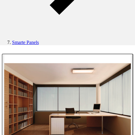
Smarte Panels