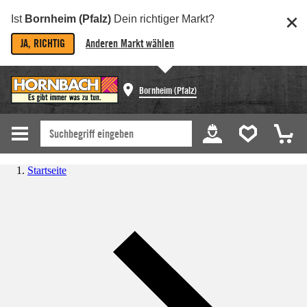
Ist
Bornheim (Pfalz)
Dein richtiger Markt?
JA, RICHTIG
Anderen Markt wählen
Bornheim (Pfalz)
Startseite