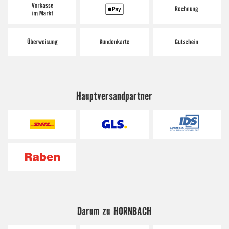
Hauptversandpartner
Darum zu HORNBACH