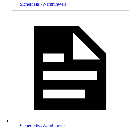
Sicherheits-/Warnhinweis
Sicherheits-/Warnhinweis