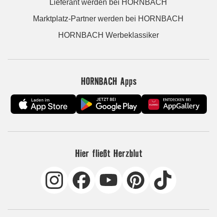
Lieferant werden bei HORNBACH
Marktplatz-Partner werden bei HORNBACH
HORNBACH Werbeklassiker
HORNBACH Apps
Hier fließt Herzblut