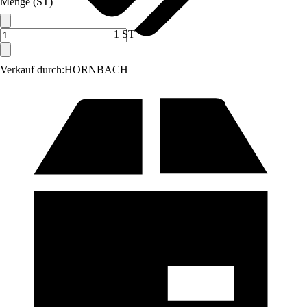
Menge (ST)
1 ST
Verkauf durch:
HORNBACH