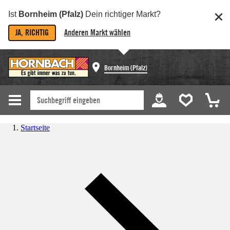
Ist
Bornheim (Pfalz)
Dein richtiger Markt?
JA, RICHTIG
Anderen Markt wählen
Bornheim (Pfalz)
Startseite