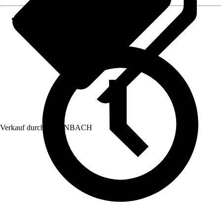
Verkauf durch:
HORNBACH