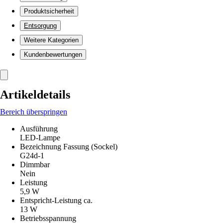
Produktsicherheit
Entsorgung
Weitere Kategorien
Kundenbewertungen
Artikeldetails
Bereich überspringen
Ausführung
LED-Lampe
Bezeichnung Fassung (Sockel)
G24d-1
Dimmbar
Nein
Leistung
5,9 W
Entspricht-Leistung ca.
13 W
Betriebsspannung