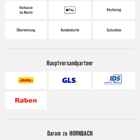
Hauptversandpartner
Darum zu HORNBACH