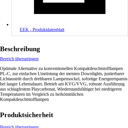
EEK - Produktdatenblatt
Beschreibung
Bereich überspringen
Optimale Alternative zu konventionellen Kompaktleuchtstofflampen
PL-C, zur einfachen Umrüstung der meisten Downlights, justierbarer
Lichtaustritt durch drehbaren Lampensockel, sofortige Energeersparnis
bei langer Lebensdauer, Betrieb am KVG/VVG, robuste Ausführung
aus schlagfestem Playcarbonat, Wiederstandsfähiger bei niedrigeren
Temperaturen im Vergleich zu herkömmlichen
Kompaktleuchtstofflampen
Produktsicherheit
Bereich überspringen