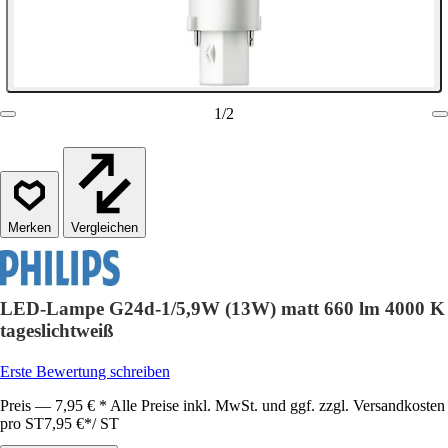
1
/
2
Vergleichen
LED-Lampe G24d-1/5,9W (13W) matt 660 lm 4000 K
tageslichtweiß
Erste Bewertung schreiben
Preis — 7,95 € * Alle Preise inkl. MwSt. und ggf. zzgl. Versandkosten
pro ST
7,95 €
*
/
ST