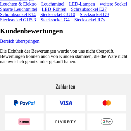
Leuchten & Elektro
Leuchtmittel
LED-Lampen
weitere Sockel
Smarte Leuchtmittel
LED-Röhren
Schraubsockel E27
Schraubsockel E14
Stecksockel GU10
Stecksockel G9
Stecksockel GU5.3
Stecksockel G4
Stecksockel R7s
Kundenbewertungen
Bereich überspringen
Die Echtheit der Bewertungen wurde von uns nicht überprüft.
Bewertungen können auch von Kunden stammen, die die Ware nicht
nachweislich genutzt oder gekauft haben.
Zahlarten