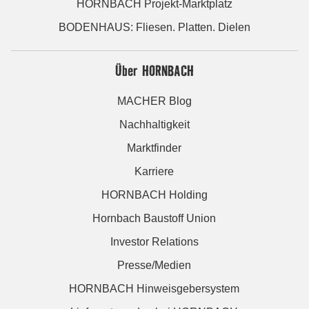
HORNBACH Projekt-Marktplatz
BODENHAUS: Fliesen. Platten. Dielen
Über HORNBACH
MACHER Blog
Nachhaltigkeit
Marktfinder
Karriere
HORNBACH Holding
Hornbach Baustoff Union
Investor Relations
Presse/Medien
HORNBACH Hinweisgebersystem