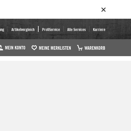
ung
Artikelvergleich
ProfiService
Alle Services
Karriere
MEIN KONTO
MEINE MERKLISTEN
WARENKORB