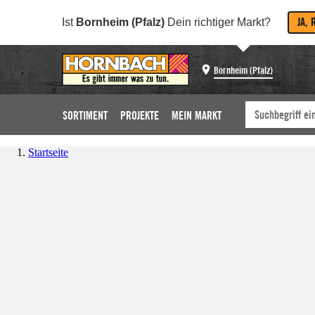
JA, 
Ist
Bornheim (Pfalz)
Dein richtiger Markt?
Bornheim (Pfalz)
SORTIMENT
PROJEKTE
MEIN MARKT
Startseite