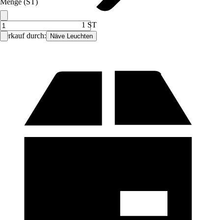
Menge (ST)
1 ST
Verkauf durch:
Näve Leuchten