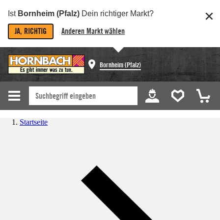
Ist
Bornheim (Pfalz)
Dein richtiger Markt?
JA, RICHTIG
Anderen Markt wählen
Bornheim (Pfalz)
Startseite