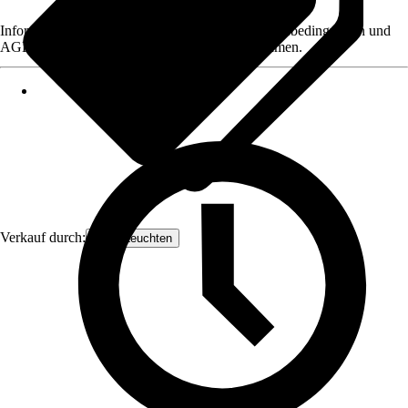
Informationen des Verkäufers, wie z. B. Rückgabebedingungen und
AGB, finden Sie bei Klick auf den Verkäufernamen.
Verkauf durch:
Näve Leuchten