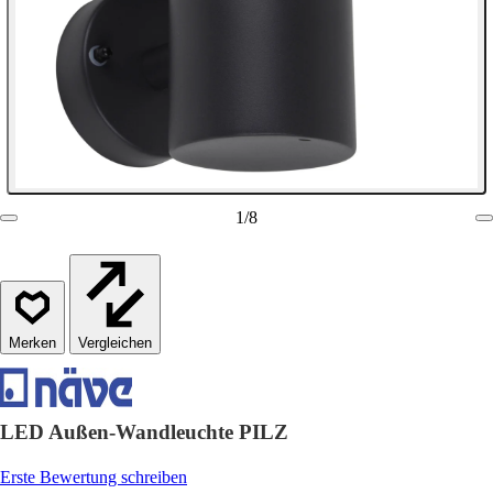
1
/
8
Vergleichen
LED Außen-Wandleuchte PILZ
Erste Bewertung schreiben