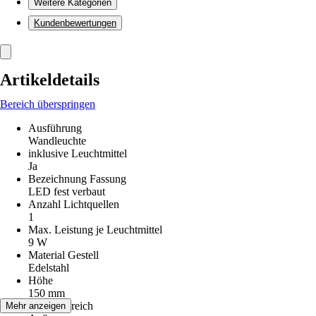
Weitere Kategorien
Kundenbewertungen
Artikeldetails
Bereich überspringen
Ausführung
Wandleuchte
inklusive Leuchtmittel
Ja
Bezeichnung Fassung
LED fest verbaut
Anzahl Lichtquellen
1
Max. Leistung je Leuchtmittel
9 W
Material Gestell
Edelstahl
Höhe
150 mm
Einsatzbereich
Mehr anzeigen