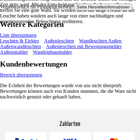
Zeit aktiv wird. Mit der Entscheidung für diese Außenwandleuchte
Verantwortlich für Produktsicherheit:
.
Siehe Herstellerinformationen
treffen Sie eine gute Wahl. Sie werden nicht nur lange Freude an der
Leuchte haben sondern auch lange von einer nachhaltigen und
energiesparenden Beleuchtung profitieren.
Weitere Kategorien
Liste überspringen
Leuchten & Elektro
Außenleuchten
Wandleuchten Außen
Außenwandleuchten
Außenleuchten mit Bewegungsmelder
Außenstrahler
Wandeinbaustrahler
Kundenbewertungen
Bereich überspringen
Die Echtheit der Bewertungen wurde von uns nicht überprüft.
Bewertungen können auch von Kunden stammen, die die Ware nicht
nachweislich genutzt oder gekauft haben.
Zahlarten