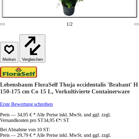
1
/
2
Vergleichen
Lebensbaum FloraSelf Thuja occidentalis 'Brabant' H
150-175 cm Co 15 L, Vorkultivierte Containerware
Erste Bewertung schreiben
Preis — 34,95 € * Alle Preise inkl. MwSt. und ggf. zzgl.
Versandkosten pro ST
34,95 €
*
/
ST
Bei Abnahme von 10 ST:
Preis — 29,79 € * Alle Preise inkl. MwSt. und ggf. zzgl.