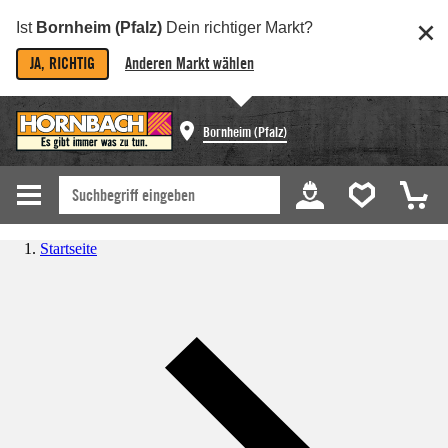
Ist
Bornheim (Pfalz)
Dein richtiger Markt?
JA, RICHTIG
Anderen Markt wählen
Bornheim (Pfalz)
Startseite