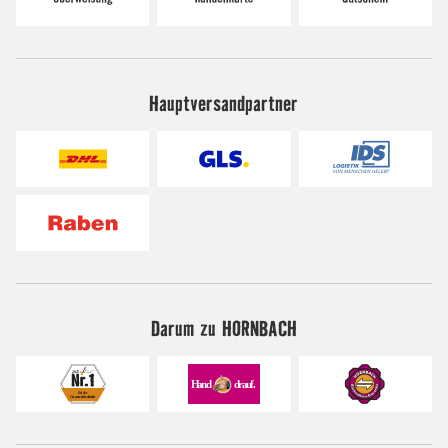
Hauptversandpartner
Darum zu HORNBACH