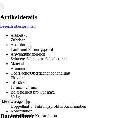
Artikeldetails
Bereich überspringen
Artikeltyp
Zubehör
Ausführung
Lauf- und Führungsprofil
Anwendungsbereich
Schwere Schrank u. Schiebetüren
Material
Aluminium
Oberfläche/Oberflächenbehandlung
Eloxiert
Türstärke
18 mm - 24 mm
Belastbarkeit pro Tür max.
60 kg
Ausstattung
Mehr anzeigen
Doppellauf u. Führungsprofil z. Anschrauben
Konstruktion
Datenblätter
Innenliegende Konstruktion