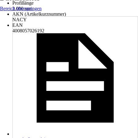
Profillänge
Bereich überspringen
2.000 mm
AKN (Artikelkurznummer)
NACY
EAN
4008057026192