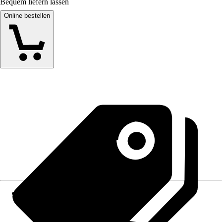
Bequem liefern lassen
Online bestellen