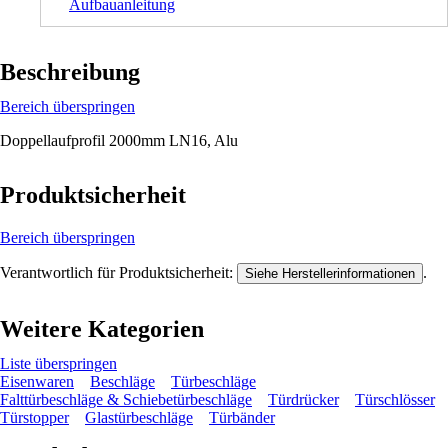
Aufbauanleitung
Beschreibung
Bereich überspringen
Doppellaufprofil 2000mm LN16, Alu
Produktsicherheit
Bereich überspringen
Verantwortlich für Produktsicherheit:
.
Siehe Herstellerinformationen
Weitere Kategorien
Liste überspringen
Eisenwaren
Beschläge
Türbeschläge
Falttürbeschläge & Schiebetürbeschläge
Türdrücker
Türschlösser
Türstopper
Glastürbeschläge
Türbänder