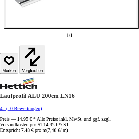
1
/
1
Vergleichen
Laufprofil ALU 200cm LN16
4.1
(10 Bewertungen)
Preis — 14,95 € * Alle Preise inkl. MwSt. und ggf. zzgl.
Versandkosten pro ST
14,95 €
*
/
ST
Entspricht 7,48 € pro m
(
7,48 €
/
m
)