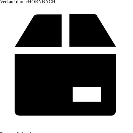
Verkauf durch:
HORNBACH