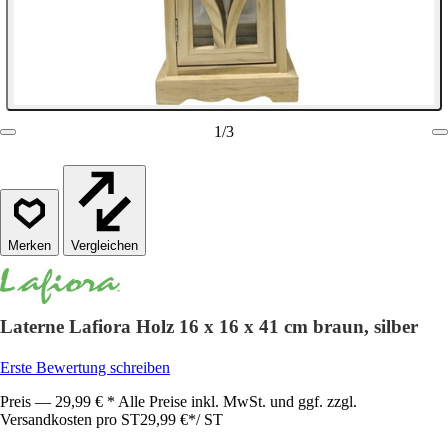
1
/
3
Vergleichen
Laterne Lafiora Holz 16 x 16 x 41 cm braun, silber
Erste Bewertung schreiben
Preis — 29,99 € * Alle Preise inkl. MwSt. und ggf. zzgl.
Versandkosten pro ST
29,99 €
*
/
ST