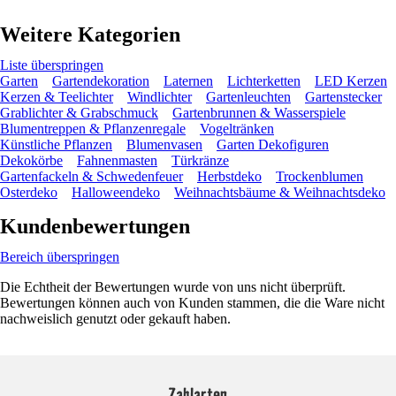
Weitere Kategorien
Liste überspringen
Garten
Gartendekoration
Laternen
Lichterketten
LED Kerzen
Kerzen & Teelichter
Windlichter
Gartenleuchten
Gartenstecker
Grablichter & Grabschmuck
Gartenbrunnen & Wasserspiele
Blumentreppen & Pflanzenregale
Vogeltränken
Künstliche Pflanzen
Blumenvasen
Garten Dekofiguren
Dekokörbe
Fahnenmasten
Türkränze
Gartenfackeln & Schwedenfeuer
Herbstdeko
Trockenblumen
Osterdeko
Halloweendeko
Weihnachtsbäume & Weihnachtsdeko
Kundenbewertungen
Bereich überspringen
Die Echtheit der Bewertungen wurde von uns nicht überprüft.
Bewertungen können auch von Kunden stammen, die die Ware nicht
nachweislich genutzt oder gekauft haben.
Zahlarten