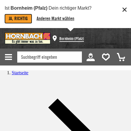
Ist
Bornheim (Pfalz)
Dein richtiger Markt?
JA, RICHTIG
Anderen Markt wählen
Bornheim (Pfalz)
Startseite