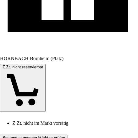
HORNBACH Bornheim (Pfalz)
Z.Zt. nicht reservierbar
Z.Zt. nicht im Markt vorrätig
Bestand in anderen Märkten prüfen