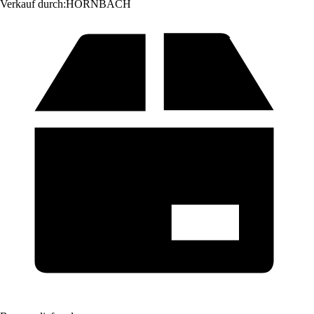
Verkauf durch:
HORNBACH