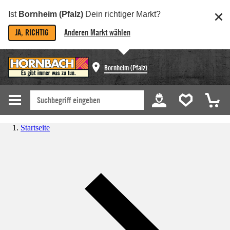
Ist
Bornheim (Pfalz)
Dein richtiger Markt?
JA, RICHTIG
Anderen Markt wählen
Bornheim (Pfalz)
Startseite