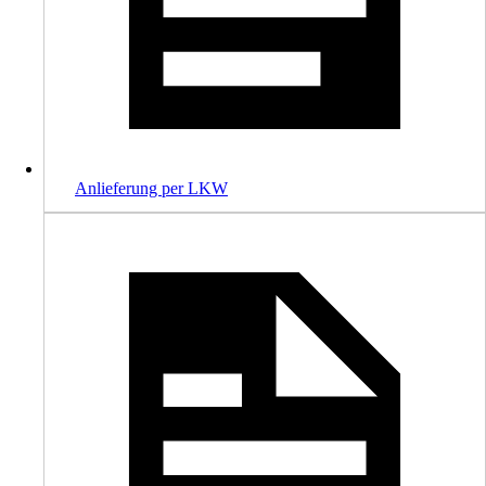
Anlieferung per LKW