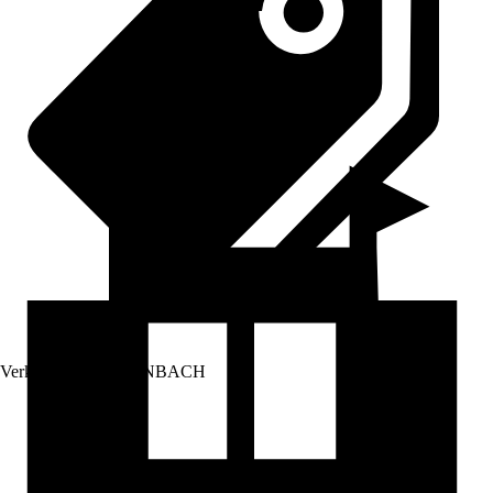
Verkauf durch:
HORNBACH