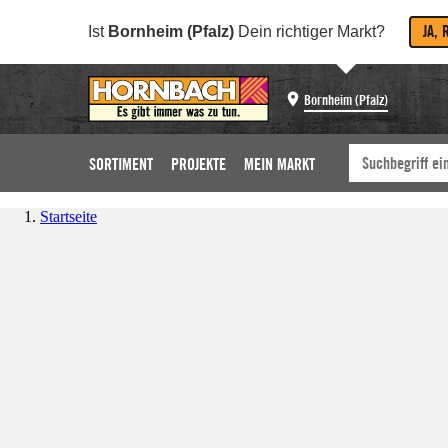
JA, 
Ist
Bornheim (Pfalz)
Dein richtiger Markt?
Bornheim (Pfalz)
SORTIMENT
PROJEKTE
MEIN MARKT
Startseite