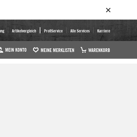
ung
Artikelvergleich
ProfiService
Alle Services
Karriere
MEIN KONTO
MEINE MERKLISTEN
WARENKORB