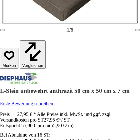
1
/
6
Vergleichen
L-Stein unbewehrt anthrazit 50 cm x 50 cm x 7 cm
Erste Bewertung schreiben
Preis — 27,95 € * Alle Preise inkl. MwSt. und ggf. zzgl.
Versandkosten pro ST
27,95 €
*
/
ST
Entspricht 55,90 € pro m
(
55,90 €
/
m
)
Bei Abnahme von 16 ST: