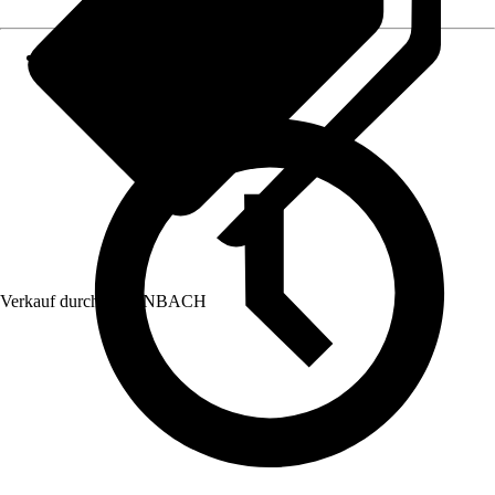
Verkauf durch:
HORNBACH