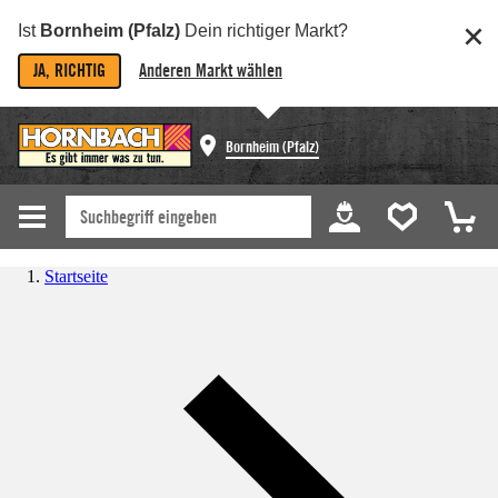
Ist
Bornheim (Pfalz)
Dein richtiger Markt?
JA, RICHTIG
Anderen Markt wählen
Bornheim (Pfalz)
Startseite