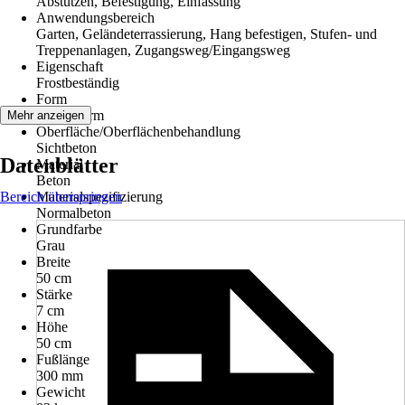
Abstützen, Befestigung, Einfassung
Anwendungsbereich
Garten, Geländeterrassierung, Hang befestigen, Stufen- und
Treppenanlagen, Zugangsweg/Eingangsweg
Eigenschaft
Frostbeständig
Form
Sonderform
Mehr anzeigen
Oberfläche/Oberflächenbehandlung
Sichtbeton
Datenblätter
Material
Beton
Bereich überspringen
Materialspezifizierung
Normalbeton
Grundfarbe
Grau
Breite
50 cm
Stärke
7 cm
Höhe
50 cm
Fußlänge
300 mm
Gewicht