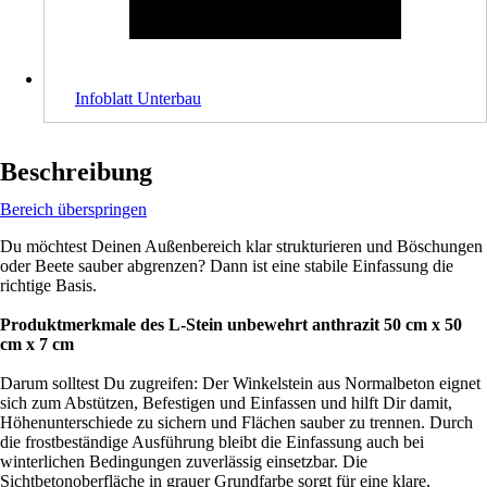
Infoblatt Unterbau
Beschreibung
Bereich überspringen
Du möchtest Deinen Außenbereich klar strukturieren und Böschungen
oder Beete sauber abgrenzen? Dann ist eine stabile Einfassung die
richtige Basis.
Produktmerkmale des L-Stein unbewehrt anthrazit 50 cm x 50
cm x 7 cm
Darum solltest Du zugreifen: Der Winkelstein aus Normalbeton eignet
sich zum Abstützen, Befestigen und Einfassen und hilft Dir damit,
Höhenunterschiede zu sichern und Flächen sauber zu trennen. Durch
die frostbeständige Ausführung bleibt die Einfassung auch bei
winterlichen Bedingungen zuverlässig einsetzbar. Die
Sichtbetonoberfläche in grauer Grundfarbe sorgt für eine klare,