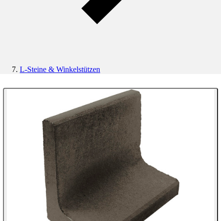
L-Steine & Winkelstützen