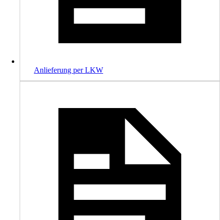
Anlieferung per LKW